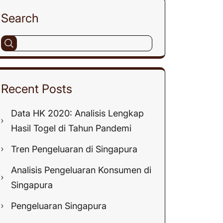
Search
Recent Posts
Data HK 2020: Analisis Lengkap
Hasil Togel di Tahun Pandemi
Tren Pengeluaran di Singapura
Analisis Pengeluaran Konsumen di
Singapura
Pengeluaran Singapura