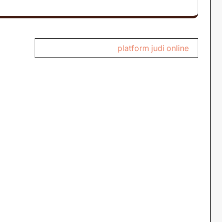
platform judi online