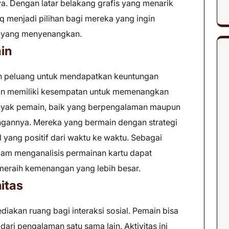
ya. Dengan latar belakang grafis yang menarik
q menjadi pilihan bagi mereka yang ingin
a yang menyenangkan.
in
ah peluang untuk mendapatkan keuntungan
main memiliki kesempatan untuk memenangkan
banyak pemain, baik yang berpengalaman maupun
ngannya. Mereka yang bermain dengan strategi
il yang positif dari waktu ke waktu. Sebagai
lam menganalisis permainan kartu dapat
eraih kemenangan yang lebih besar.
itas
ediakan ruang bagi interaksi sosial. Pemain bisa
 dari pengalaman satu sama lain. Aktivitas ini