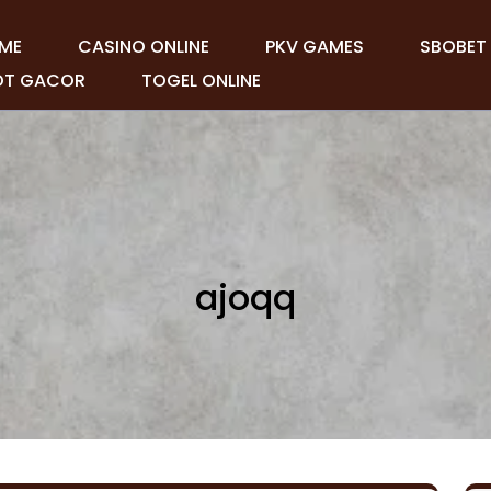
ME
CASINO ONLINE
PKV GAMES
SBOBET
OT GACOR
TOGEL ONLINE
ajoqq