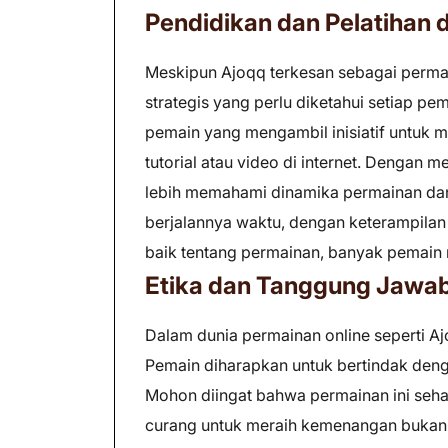
Pendidikan dan Pelatihan
Meskipun Ajoqq terkesan sebagai perma
strategis yang perlu diketahui setiap 
pemain yang mengambil inisiatif untuk m
tutorial atau video di internet. Dengan 
lebih memahami dinamika permainan dan
berjalannya waktu, dengan keterampila
baik tentang permainan, banyak pemain 
Etika dan Tanggung Jawa
Dalam dunia permainan online seperti Aj
Pemain diharapkan untuk bertindak deng
Mohon diingat bahwa permainan ini seha
curang untuk meraih kemenangan bukan h