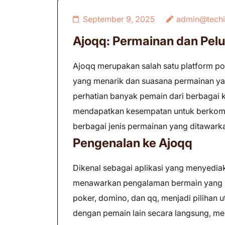
September 9, 2025
admin@tech
Ajoqq: Permainan dan Pelu
Ajoqq merupakan salah satu platform pop
yang menarik dan suasana permainan ya
perhatian banyak pemain dari berbagai 
mendapatkan kesempatan untuk berkomp
berbagai jenis permainan yang ditawark
Pengenalan ke Ajoqq
Dikenal sebagai aplikasi yang menyediak
menawarkan pengalaman bermain yang u
poker, domino, dan qq, menjadi pilihan u
dengan pemain lain secara langsung, me