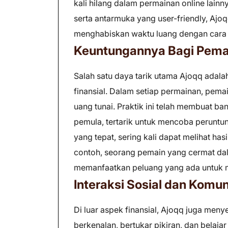
kali hilang dalam permainan online lainn
serta antarmuka yang user-friendly, Ajoq
menghabiskan waktu luang dengan car
Keuntungannya Bagi Pema
Salah satu daya tarik utama Ajoqq adal
finansial. Dalam setiap permainan, pe
uang tunai. Praktik ini telah membuat 
pemula, tertarik untuk mencoba peruntu
yang tepat, sering kali dapat melihat has
contoh, seorang pemain yang cermat da
memanfaatkan peluang yang ada untuk m
Interaksi Sosial dan Komun
Di luar aspek finansial, Ajoqq juga meny
berkenalan, bertukar pikiran, dan belajar