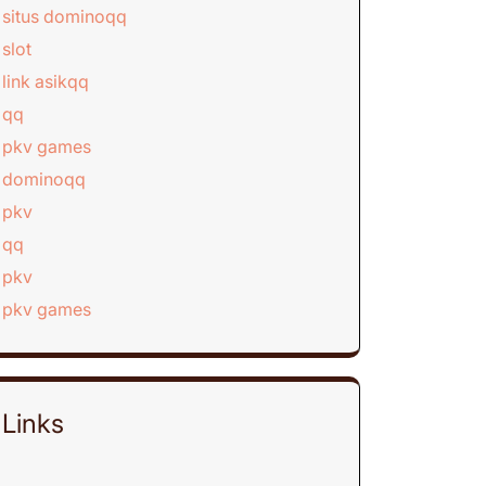
situs dominoqq
slot
link asikqq
qq
pkv games
dominoqq
pkv
qq
pkv
pkv games
Links