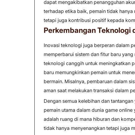
dapat mengakibatkan penangguhan akun
terhadap etika baik, pemain tidak hany
tetapi juga kontribusi positif kepada ko
Perkembangan Teknologi d
Inovasi teknologi juga berperan dalam p
memperbarui sistem dan fitur baru yan
teknologi canggih untuk meningkatkan p
baru memungkinkan pemain untuk menemu
bermain. Misalnya, pembaruan dalam s
aman saat melakukan transaksi dalam p
Dengan semua kelebihan dan tantangan y
pemain utama dalam dunia game online 
adalah ruang di mana hiburan dan komp
tidak hanya menyenangkan tetapi juga m