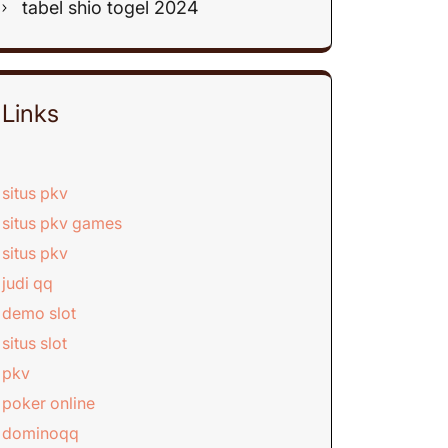
tabel shio togel 2024
Links
situs pkv
situs pkv games
situs pkv
judi qq
demo slot
situs slot
pkv
poker online
dominoqq