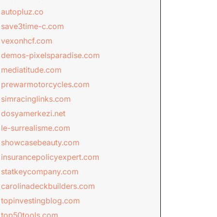
autopluz.co
save3time-c.com
vexonhcf.com
demos-pixelsparadise.com
mediatitude.com
prewarmotorcycles.com
simracinglinks.com
dosyamerkezi.net
le-surrealisme.com
showcasebeauty.com
insurancepolicyexpert.com
statkeycompany.com
carolinadeckbuilders.com
topinvestingblog.com
top50tools.com