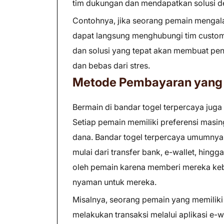
tim dukungan dan mendapatkan solusi d
Contohnya, jika seorang pemain mengal
dapat langsung menghubungi tim custom
dan solusi yang tepat akan membuat pe
dan bebas dari stres.
Metode Pembayaran yang
Bermain di bandar togel terpercaya ju
Setiap pemain memiliki preferensi masin
dana. Bandar togel terpercaya umumny
mulai dari transfer bank, e-wallet, hingga
oleh pemain karena memberi mereka keb
nyaman untuk mereka.
Misalnya, seorang pemain yang memiliki 
melakukan transaksi melalui aplikasi e-w