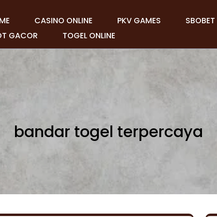
ME
CASINO ONLINE
PKV GAMES
SBOBET
OT GACOR
TOGEL ONLINE
bandar togel terpercaya