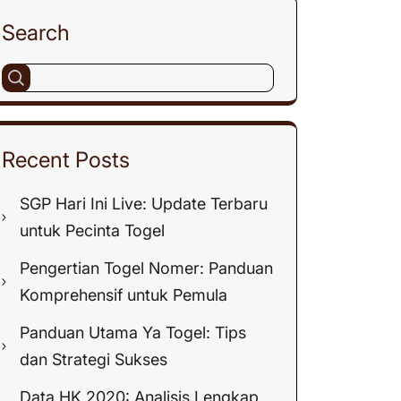
Search
Recent Posts
SGP Hari Ini Live: Update Terbaru
untuk Pecinta Togel
Pengertian Togel Nomer: Panduan
Komprehensif untuk Pemula
Panduan Utama Ya Togel: Tips
dan Strategi Sukses
Data HK 2020: Analisis Lengkap