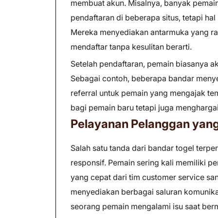
membuat akun. Misalnya, banyak pemai
pendaftaran di beberapa situs, tetapi hal 
Mereka menyediakan antarmuka yang ra
mendaftar tanpa kesulitan berarti.
Setelah pendaftaran, pemain biasanya 
Sebagai contoh, beberapa bandar menye
referral untuk pemain yang mengajak tem
bagi pemain baru tetapi juga mengharga
Pelayanan Pelanggan yang
Salah satu tanda dari bandar togel terp
responsif. Pemain sering kali memiliki 
yang cepat dari tim customer service sa
menyediakan berbagai saluran komunikasi,
seorang pemain mengalami isu saat be