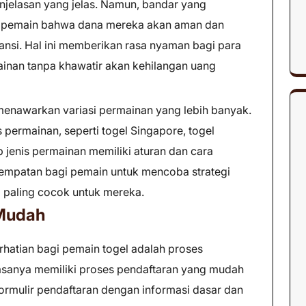
njelasan yang jelas. Namun, bandar yang
 pemain bahwa dana mereka akan aman dan
ransi. Hal ini memberikan rasa nyaman bagi para
ainan tanpa khawatir akan kehilangan uang
a menawarkan variasi permainan yang lebih banyak.
 permainan, seperti togel Singapore, togel
 jenis permainan memiliki aturan dan cara
empatan bagi pemain untuk mencoba strategi
paling cocok untuk mereka.
 Mudah
rhatian bagi pemain togel adalah proses
iasanya memiliki proses pendaftaran yang mudah
ormulir pendaftaran dengan informasi dasar dan