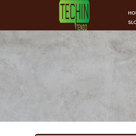
Skip
HO
to
SL
content
(Press
Enter)