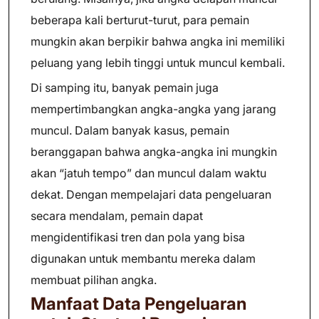
beberapa kali berturut-turut, para pemain
mungkin akan berpikir bahwa angka ini memiliki
peluang yang lebih tinggi untuk muncul kembali.
Di samping itu, banyak pemain juga
mempertimbangkan angka-angka yang jarang
muncul. Dalam banyak kasus, pemain
beranggapan bahwa angka-angka ini mungkin
akan “jatuh tempo” dan muncul dalam waktu
dekat. Dengan mempelajari data pengeluaran
secara mendalam, pemain dapat
mengidentifikasi tren dan pola yang bisa
digunakan untuk membantu mereka dalam
membuat pilihan angka.
Manfaat Data Pengeluaran