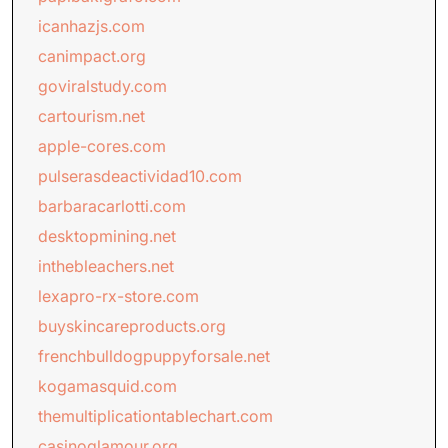
icanhazjs.com
canimpact.org
goviralstudy.com
cartourism.net
apple-cores.com
pulserasdeactividad10.com
barbaracarlotti.com
desktopmining.net
inthebleachers.net
lexapro-rx-store.com
buyskincareproducts.org
frenchbulldogpuppyforsale.net
kogamasquid.com
themultiplicationtablechart.com
casinoglamour.org