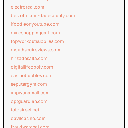
electroreal.com
bestofmiami-dadecounty.com
ifoodieonyoutube.com
mineshoppingcart.com
topworkoutsupplies.com
mouthshutreviews.com
hirzadesalta.com
digitallifeopoly.com
casinobubbles.com
seputargym.com
impiyanamall.com
optguardian.com
totostreet.net
davilcasino.com
fraudwatchai.com