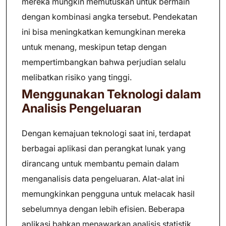
mereka mungkin memutuskan untuk bermain
dengan kombinasi angka tersebut. Pendekatan
ini bisa meningkatkan kemungkinan mereka
untuk menang, meskipun tetap dengan
mempertimbangkan bahwa perjudian selalu
melibatkan risiko yang tinggi.
Menggunakan Teknologi dalam
Analisis Pengeluaran
Dengan kemajuan teknologi saat ini, terdapat
berbagai aplikasi dan perangkat lunak yang
dirancang untuk membantu pemain dalam
menganalisis data pengeluaran. Alat-alat ini
memungkinkan pengguna untuk melacak hasil
sebelumnya dengan lebih efisien. Beberapa
aplikasi bahkan menawarkan analisis statistik