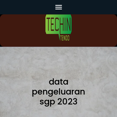
Skip
to
content
(Press
Enter)
data
pengeluaran
sgp 2023