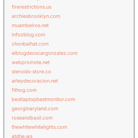
firerestrictions.us
archiesbrooklyn.com
muambeiros.net
infozblog.com
chonbaihat.com
elblogdeoscargonzalez.com
webpromote.net
steroids-store.co
arteydecoracion.net
fithog.com
bestlaptopbestmonitor.com
georginaryland.com
roseandbasil.com
thewhitewhitelights.com
atdhe.ws