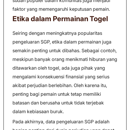
sudah populer dalam komunitas juga menjadi
faktor yang memengaruhi keputusan pemain.
Etika dalam Permainan Togel
Seiring dengan meningkatnya popularitas
pengeluaran SGP, etika dalam permainan juga
semakin penting untuk dibahas. Sebagai contoh,
meskipun banyak orang menikmati hiburan yang
ditawarkan oleh togel, ada juga pihak yang
mengalami konsekuensi finansial yang serius
akibat perjudian berlebihan. Oleh karena itu,
penting bagi pemain untuk tetap memiliki
batasan dan berusaha untuk tidak terjebak
dalam kebiasaan buruk.
Pada akhirnya, data pengeluaran SGP adalah