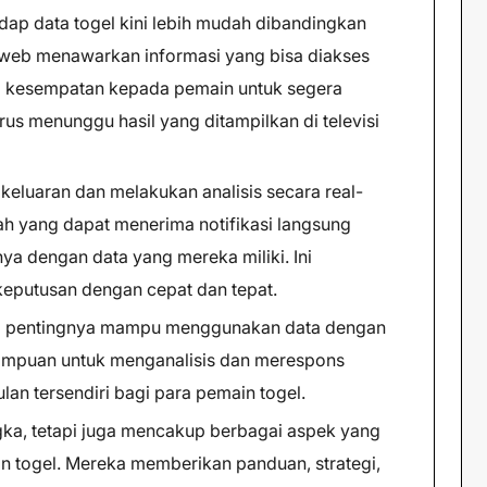
dap data togel kini lebih mudah dibandingkan
s web menawarkan informasi yang bisa diakses
ri kesempatan kepada pemain untuk segera
us menunggu hasil yang ditampilkan di televisi
 keluaran dan melakukan analisis secara real-
h yang dapat menerima notifikasi langsung
a dengan data yang mereka miliki. Ini
putusan dengan cepat dan tepat.
oti pentingnya mampu menggunakan data dengan
emampuan untuk menganalisis dan merespons
an tersendiri bagi para pemain togel.
gka, tetapi juga mencakup berbagai aspek yang
 togel. Mereka memberikan panduan, strategi,