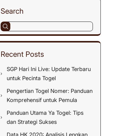
Search
Recent Posts
SGP Hari Ini Live: Update Terbaru
untuk Pecinta Togel
Pengertian Togel Nomer: Panduan
Komprehensif untuk Pemula
Panduan Utama Ya Togel: Tips
dan Strategi Sukses
Data HK 2020: Analisis Lengkap