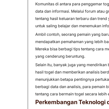
Komunitas di antara para penggemar to
data dan informasi. Melalui forum atau g
tentang hasil keluaran terbaru dan trend
untuk saling belajar dan menemukan inf
Ambil contoh, seorang pemain yang bar
mendapatkan pemahaman yang lebih bai
Mereka bisa berbagi tips tentang cara m
yang cenderung beruntung.
Selain itu, banyak juga yang mendirikan
hasil togel dan memberikan analisis ber
menunjukkan betapa pentingnya pertuka
berbagi data dan analisis, para pemain 
tentang cara bermain togel secara lebih e
Perkembangan Teknologi 