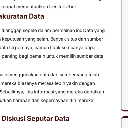
ap dapat memanfaatkan tren tersebut.
kuratan Data
a dianggap sepele dalam permainan ini. Data yang
 keputusan yang salah. Banyak situs dan sumber
ata terpercaya, namun tidak semuanya dapat
, penting bagi pemain untuk memilih sumber data
ain menggunakan data dari sumber yang telah
 mereka biasanya merasa lebih yakin dengan
Sebaliknya, jika informasi yang mereka dapatkan
ncurkan harapan dan kepercayaan diri mereka
 Diskusi Seputar Data