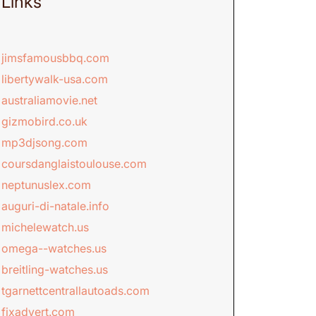
Links
jimsfamousbbq.com
libertywalk-usa.com
australiamovie.net
gizmobird.co.uk
mp3djsong.com
coursdanglaistoulouse.com
neptunuslex.com
auguri-di-natale.info
michelewatch.us
omega--watches.us
breitling-watches.us
tgarnettcentrallautoads.com
fixadvert.com