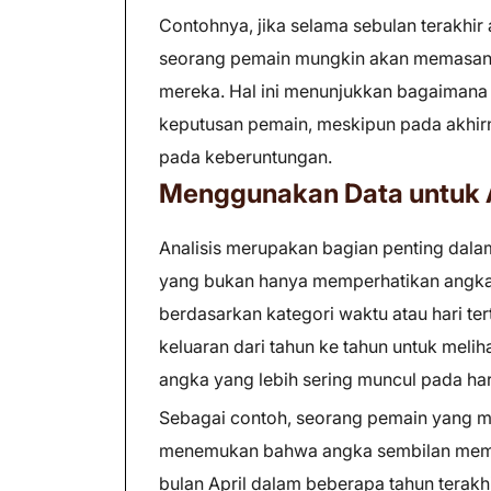
Contohnya, jika selama sebulan terakhir 
seorang pemain mungkin akan memasang 
mereka. Hal ini menunjukkan bagaimana
keputusan pemain, meskipun pada akhirn
pada keberuntungan.
Menggunakan Data untuk A
Analisis merupakan bagian penting dal
yang bukan hanya memperhatikan angka k
berdasarkan kategori waktu atau hari ter
keluaran dari tahun ke tahun untuk melih
angka yang lebih sering muncul pada har
Sebagai contoh, seorang pemain yang m
menemukan bahwa angka sembilan memili
bulan April dalam beberapa tahun terakh