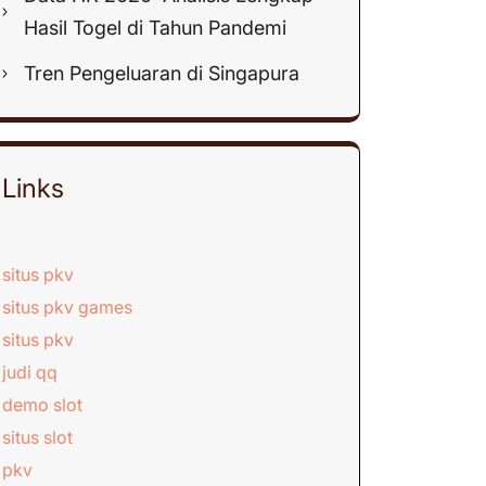
Hasil Togel di Tahun Pandemi
Tren Pengeluaran di Singapura
Links
situs pkv
situs pkv games
situs pkv
judi qq
demo slot
situs slot
pkv