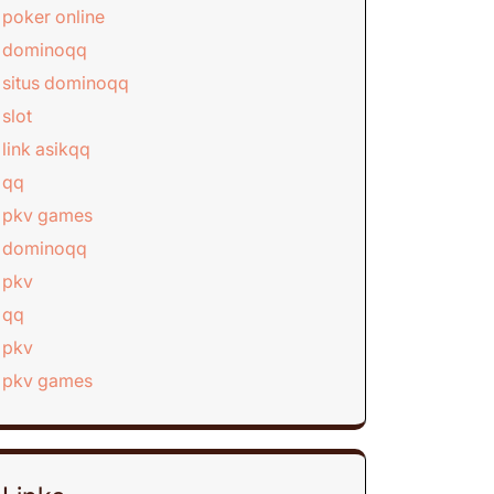
poker online
dominoqq
situs dominoqq
slot
link asikqq
qq
pkv games
dominoqq
pkv
qq
pkv
pkv games