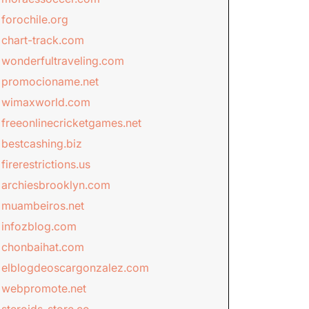
forochile.org
chart-track.com
wonderfultraveling.com
promocioname.net
wimaxworld.com
freeonlinecricketgames.net
bestcashing.biz
firerestrictions.us
archiesbrooklyn.com
muambeiros.net
infozblog.com
chonbaihat.com
elblogdeoscargonzalez.com
webpromote.net