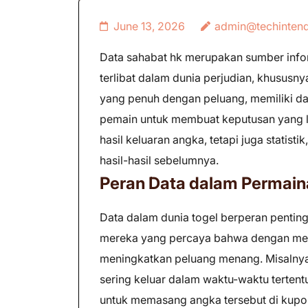
June 13, 2026
admin@techinten
Data sahabat hk merupakan sumber infor
terlibat dalam dunia perjudian, khususn
yang penuh dengan peluang, memiliki da
pemain untuk membuat keputusan yang le
hasil keluaran angka, tetapi juga statisti
hasil-hasil sebelumnya.
Peran Data dalam Permain
Data dalam dunia togel berperan pentin
mereka yang percaya bahwa dengan me
meningkatkan peluang menang. Misalnya,
sering keluar dalam waktu-waktu tertent
untuk memasang angka tersebut di kupo