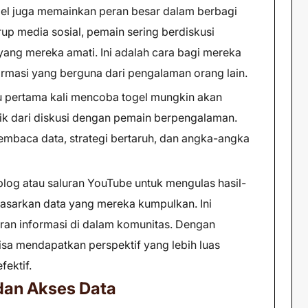
gel juga memainkan peran besar dalam berbagi
rup media sosial, pemain sering berdiskusi
 yang mereka amati. Ini adalah cara bagi mereka
ormasi yang berguna dari pengalaman orang lain.
u pertama kali mencoba togel mungkin akan
k dari diskusi dengan pemain berpengalaman.
embaca data, strategi bertaruh, dan angka-angka
 blog atau saluran YouTube untuk mengulas hasil-
dasarkan data yang mereka kumpulkan. Ini
ran informasi di dalam komunitas. Dengan
bisa mendapatkan perspektif yang lebih luas
fektif.
dan Akses Data