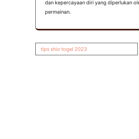
dan kepercayaan diri yang diperlukan o
permainan.
Post
tips shio togel 2023
navigation