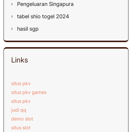
Pengeluaran Singapura
tabel shio togel 2024
hasil sgp
Links
situs pkv
situs pkv games
situs pkv
judi qq
demo slot
situs slot