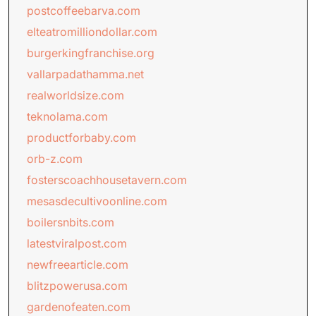
postcoffeebarva.com
elteatromilliondollar.com
burgerkingfranchise.org
vallarpadathamma.net
realworldsize.com
teknolama.com
productforbaby.com
orb-z.com
fosterscoachhousetavern.com
mesasdecultivoonline.com
boilersnbits.com
latestviralpost.com
newfreearticle.com
blitzpowerusa.com
gardenofeaten.com