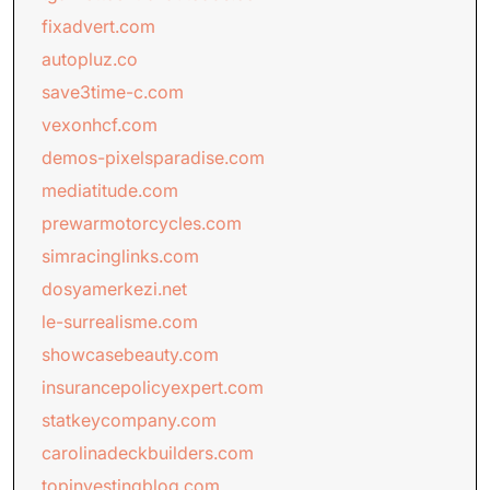
fixadvert.com
autopluz.co
save3time-c.com
vexonhcf.com
demos-pixelsparadise.com
mediatitude.com
prewarmotorcycles.com
simracinglinks.com
dosyamerkezi.net
le-surrealisme.com
showcasebeauty.com
insurancepolicyexpert.com
statkeycompany.com
carolinadeckbuilders.com
topinvestingblog.com