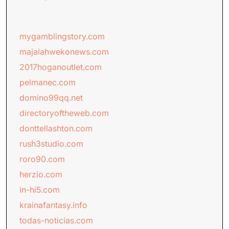
mygamblingstory.com
majalahwekonews.com
2017hoganoutlet.com
pelmanec.com
domino99qq.net
directoryoftheweb.com
donttellashton.com
rush3studio.com
roro90.com
herzio.com
in-hi5.com
krainafantasy.info
todas-noticias.com