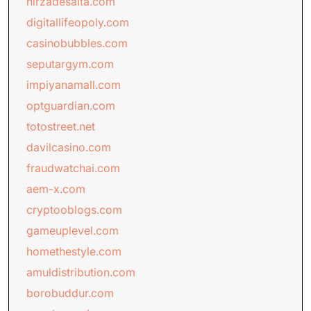
hirzadesalta.com
digitallifeopoly.com
casinobubbles.com
seputargym.com
impiyanamall.com
optguardian.com
totostreet.net
davilcasino.com
fraudwatchai.com
aem-x.com
cryptooblogs.com
gameuplevel.com
homethestyle.com
amuldistribution.com
borobuddur.com