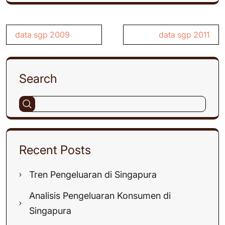
Post
data sgp 2009
data sgp 2011
navigation
Search
Recent Posts
Tren Pengeluaran di Singapura
Analisis Pengeluaran Konsumen di
Singapura