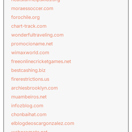
moraessoccer.com
forochile.org
chart-track.com
wonderfultraveling.com
promocioname.net
wimaxworld.com
freeonlinecricketgames.net
bestcashing.biz
firerestrictions.us
archiesbrooklyn.com
muambeiros.net
infozblog.com
chonbaihat.com
elblogdeoscargonzalez.com