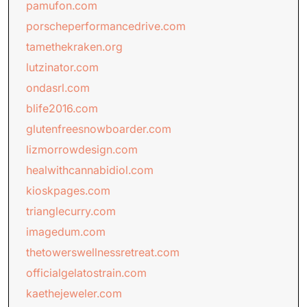
pamufon.com
porscheperformancedrive.com
tamethekraken.org
lutzinator.com
ondasrl.com
blife2016.com
glutenfreesnowboarder.com
lizmorrowdesign.com
healwithcannabidiol.com
kioskpages.com
trianglecurry.com
imagedum.com
thetowerswellnessretreat.com
officialgelatostrain.com
kaethejeweler.com