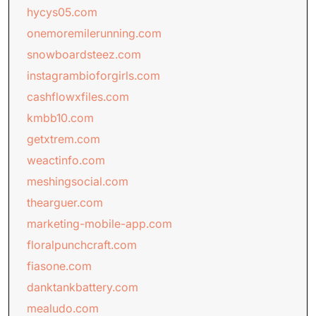
hycys05.com
onemoremilerunning.com
snowboardsteez.com
instagrambioforgirls.com
cashflowxfiles.com
kmbb10.com
getxtrem.com
weactinfo.com
meshingsocial.com
thearguer.com
marketing-mobile-app.com
floralpunchcraft.com
fiasone.com
danktankbattery.com
mealudo.com