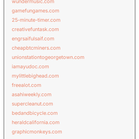
wundermusic.com
gamefungames.com
25-minute-timer.com
creativefuntask.com
engrsaifulsaif.com
cheapbtcminers.com
unionstationtogeorgetown.com
iamayudoc.com
mylittlebighead.com
freealot.com
asahiweekly.com
supercleanut.com
bedandbicycle.com
heraldcalifornia.com
graphicmonkeys.com