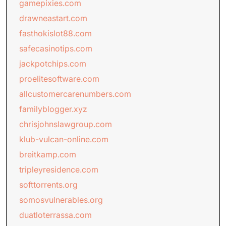
gamepixies.com
drawneastart.com
fasthokislot88.com
safecasinotips.com
jackpotchips.com
proelitesoftware.com
allcustomercarenumbers.com
familyblogger.xyz
chrisjohnslawgroup.com
klub-vulcan-online.com
breitkamp.com
tripleyresidence.com
softtorrents.org
somosvulnerables.org
duatloterrassa.com