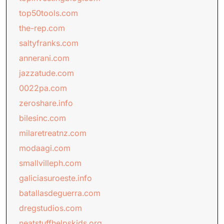
top50tools.com
the-rep.com
saltyfranks.com
annerani.com
jazzatude.com
0022pa.com
zeroshare.info
bilesinc.com
milaretreatnz.com
modaagi.com
smallvilleph.com
galiciasuroeste.info
batallasdeguerra.com
dregstudios.com
neatstuffhelpskids.org