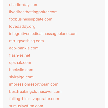
charlie-day.com
livedirectbettingpoker.com
foxbusinessupdate.com
lovedaddy.org
integrativemedicalmassageplano.com
mrrugwashing.com
acb-bankia.com
flash-es.net
upshak.com
backsilo.com
siviralqq.com
impressionresorthoian.com
bestfreakingclothesever.com
falling-film-evaporator.com
sumuslawfirm.com