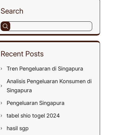
Search
Recent Posts
Tren Pengeluaran di Singapura
Analisis Pengeluaran Konsumen di
Singapura
Pengeluaran Singapura
tabel shio togel 2024
hasil sgp