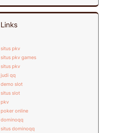
Links
situs pkv
situs pkv games
situs pkv
judi qq
demo slot
situs slot
pkv
poker online
dominoqq
situs dominoqq