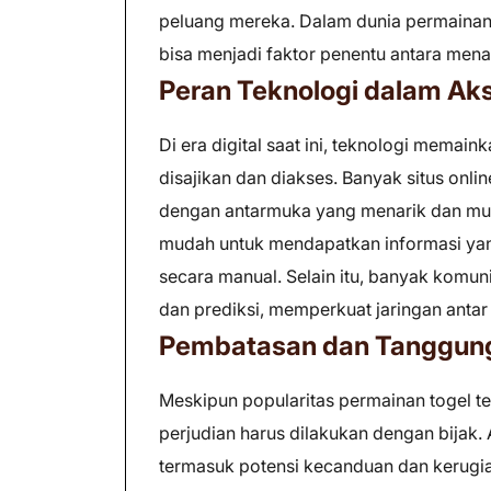
peluang mereka. Dalam dunia permainan lo
bisa menjadi faktor penentu antara mena
Peran Teknologi dalam Ak
Di era digital saat ini, teknologi mema
disajikan dan diakses. Banyak situs onli
dengan antarmuka yang menarik dan mud
mudah untuk mendapatkan informasi yan
secara manual. Selain itu, banyak komuni
dan prediksi, memperkuat jaringan antar
Pembatasan dan Tanggung
Meskipun popularitas permainan togel te
perjudian harus dilakukan dengan bijak. 
termasuk potensi kecanduan dan kerugian