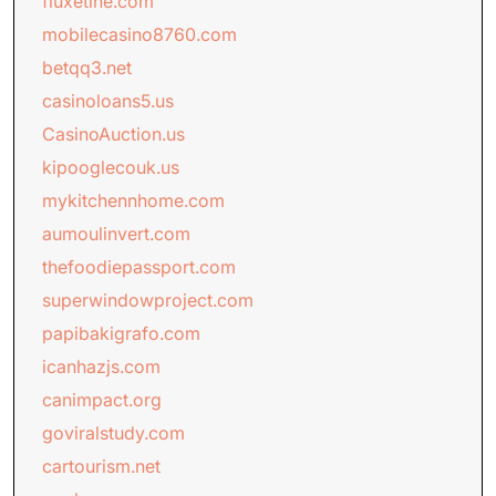
fluxetine.com
mobilecasino8760.com
betqq3.net
casinoloans5.us
CasinoAuction.us
kipooglecouk.us
mykitchennhome.com
aumoulinvert.com
thefoodiepassport.com
superwindowproject.com
papibakigrafo.com
icanhazjs.com
canimpact.org
goviralstudy.com
cartourism.net