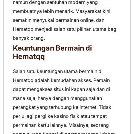
namun dengan sentuhan modern yang
membuatnya lebih menarik. Masyarakat kini
semakin menyukai permainan online, dan
Hematqq menjadi salah satu pilihan utama bagi
banyak orang.
Keuntungan Bermain di
Hematqq
Salah satu keuntungan utama bermain di
Hematqq adalah kemudahan akses. Pemain
dapat mengakses situs ini kapan saja dan di
mana saja, hanya dengan menggunakan
perangkat yang terhubung ke internet. Tidak
perlu lagi pergi ke kasino fisik atau tempat
permainan kartu lainnya. Misalnya, seorang