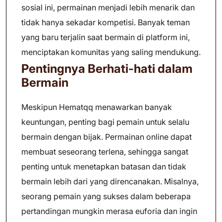
sosial ini, permainan menjadi lebih menarik dan
tidak hanya sekadar kompetisi. Banyak teman
yang baru terjalin saat bermain di platform ini,
menciptakan komunitas yang saling mendukung.
Pentingnya Berhati-hati dalam
Bermain
Meskipun Hematqq menawarkan banyak
keuntungan, penting bagi pemain untuk selalu
bermain dengan bijak. Permainan online dapat
membuat seseorang terlena, sehingga sangat
penting untuk menetapkan batasan dan tidak
bermain lebih dari yang direncanakan. Misalnya,
seorang pemain yang sukses dalam beberapa
pertandingan mungkin merasa euforia dan ingin