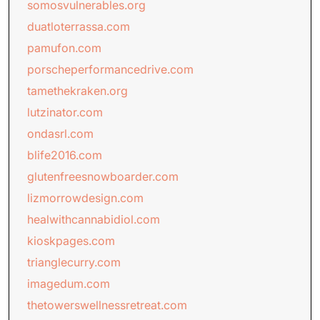
somosvulnerables.org
duatloterrassa.com
pamufon.com
porscheperformancedrive.com
tamethekraken.org
lutzinator.com
ondasrl.com
blife2016.com
glutenfreesnowboarder.com
lizmorrowdesign.com
healwithcannabidiol.com
kioskpages.com
trianglecurry.com
imagedum.com
thetowerswellnessretreat.com