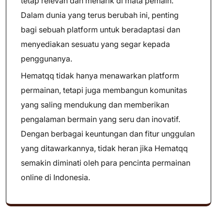
tetap relevan dan menarik di mata pemain.
Dalam dunia yang terus berubah ini, penting
bagi sebuah platform untuk beradaptasi dan
menyediakan sesuatu yang segar kepada
penggunanya.
Hematqq tidak hanya menawarkan platform
permainan, tetapi juga membangun komunitas
yang saling mendukung dan memberikan
pengalaman bermain yang seru dan inovatif.
Dengan berbagai keuntungan dan fitur unggulan
yang ditawarkannya, tidak heran jika Hematqq
semakin diminati oleh para pencinta permainan
online di Indonesia.