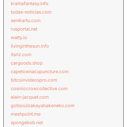
krainafantasy.info
todas-noticias.com
senikartu.com
rusportal.net
watty.io
livinginthesun.info
itsriz.com
cargoods.shop
capetownacupuncture.com
bitcoinvideospro.com
cosmiccrowcollective.com
alain-jacquet.com
gotisouizakayabakeneko.com
meshpoint.me
spongebob.net