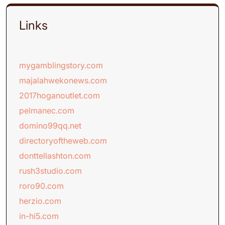
Links
mygamblingstory.com
majalahwekonews.com
2017hoganoutlet.com
pelmanec.com
domino99qq.net
directoryoftheweb.com
donttellashton.com
rush3studio.com
roro90.com
herzio.com
in-hi5.com