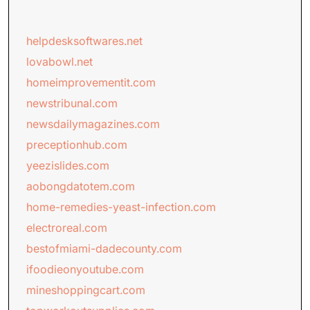
helpdesksoftwares.net
lovabowl.net
homeimprovementit.com
newstribunal.com
newsdailymagazines.com
preceptionhub.com
yeezislides.com
aobongdatotem.com
home-remedies-yeast-infection.com
electroreal.com
bestofmiami-dadecounty.com
ifoodieonyoutube.com
mineshoppingcart.com