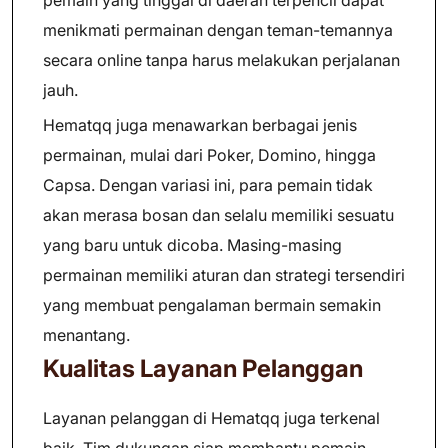
pemain yang tinggal di daerah terpencil dapat
menikmati permainan dengan teman-temannya
secara online tanpa harus melakukan perjalanan
jauh.
Hematqq juga menawarkan berbagai jenis
permainan, mulai dari Poker, Domino, hingga
Capsa. Dengan variasi ini, para pemain tidak
akan merasa bosan dan selalu memiliki sesuatu
yang baru untuk dicoba. Masing-masing
permainan memiliki aturan dan strategi tersendiri
yang membuat pengalaman bermain semakin
menantang.
Kualitas Layanan Pelanggan
Layanan pelanggan di Hematqq juga terkenal