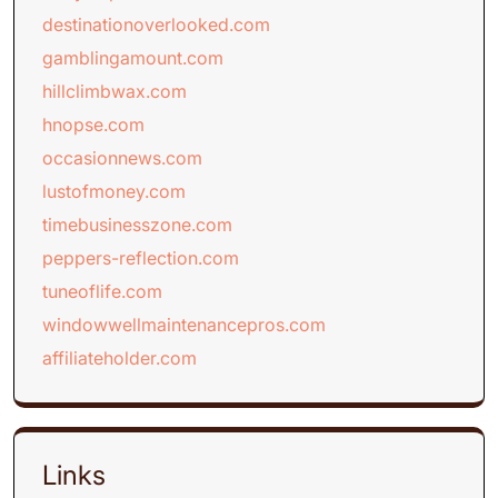
destinationoverlooked.com
gamblingamount.com
hillclimbwax.com
hnopse.com
occasionnews.com
lustofmoney.com
timebusinesszone.com
peppers-reflection.com
tuneoflife.com
windowwellmaintenancepros.com
affiliateholder.com
Links