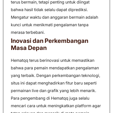
terus bermain, tetapi penting untuk diingat
bahwa hasil tidak selalu dapat diprediksi.
Mengatur waktu dan anggaran bermain adalah
kunci untuk menikmati pengalaman tanpa
merasa terbebani.
Inovasi dan Perkembangan
Masa Depan
Hematqq terus berinovasi untuk memastikan
bahwa para pemain mendapatkan pengalaman
yang terbaik. Dengan perkembangan teknologi,
situs ini dapat menghadirkan fitur baru seperti
permainan live dan grafik yang lebih menarik.
Para pengembang di Hematqq juga selalu
mencari cara untuk meningkatkan platform agar