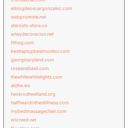
elblogdeoscargonzalez.com
webpromote.net
steroids-store.co
arteydecoracion.net
fithog.com
bestlaptopbestmonitor.com
georginaryland.com
roseandbasil.com
thewhitewhitelights.com
atdhe.ws
heckrodtwetland.org
halfheardinthestillness.com
mybestmassagechair.com
ericreed.net