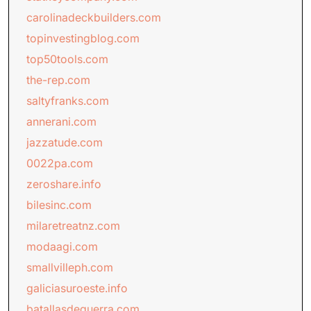
carolinadeckbuilders.com
topinvestingblog.com
top50tools.com
the-rep.com
saltyfranks.com
annerani.com
jazzatude.com
0022pa.com
zeroshare.info
bilesinc.com
milaretreatnz.com
modaagi.com
smallvilleph.com
galiciasuroeste.info
batallasdeguerra.com