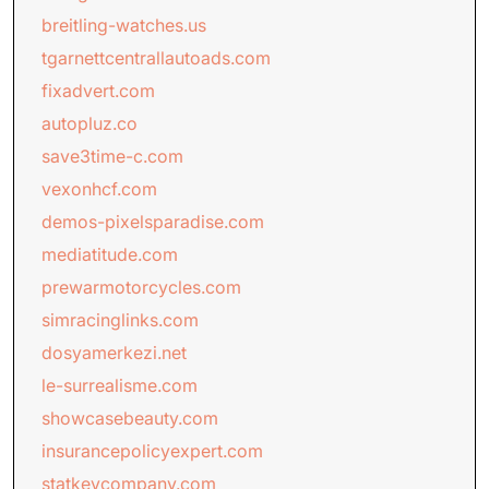
breitling-watches.us
tgarnettcentrallautoads.com
fixadvert.com
autopluz.co
save3time-c.com
vexonhcf.com
demos-pixelsparadise.com
mediatitude.com
prewarmotorcycles.com
simracinglinks.com
dosyamerkezi.net
le-surrealisme.com
showcasebeauty.com
insurancepolicyexpert.com
statkeycompany.com