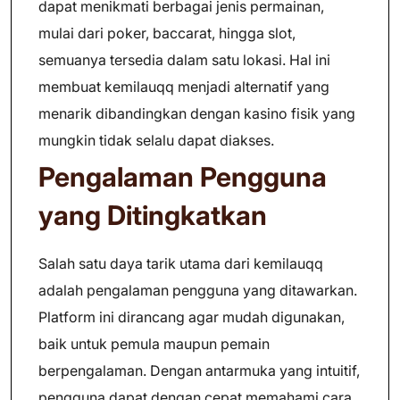
dapat menikmati berbagai jenis permainan,
mulai dari poker, baccarat, hingga slot,
semuanya tersedia dalam satu lokasi. Hal ini
membuat kemilauqq menjadi alternatif yang
menarik dibandingkan dengan kasino fisik yang
mungkin tidak selalu dapat diakses.
Pengalaman Pengguna
yang Ditingkatkan
Salah satu daya tarik utama dari kemilauqq
adalah pengalaman pengguna yang ditawarkan.
Platform ini dirancang agar mudah digunakan,
baik untuk pemula maupun pemain
berpengalaman. Dengan antarmuka yang intuitif,
pengguna dapat dengan cepat memahami cara