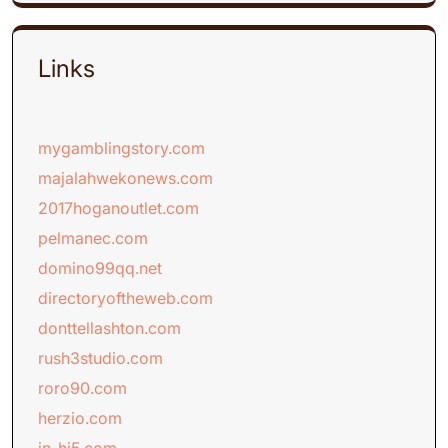
Links
mygamblingstory.com
majalahwekonews.com
2017hoganoutlet.com
pelmanec.com
domino99qq.net
directoryoftheweb.com
donttellashton.com
rush3studio.com
roro90.com
herzio.com