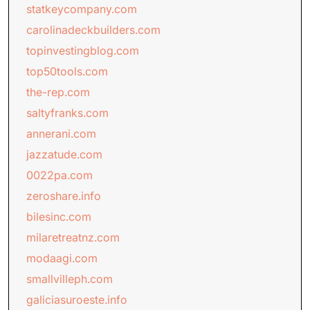
statkeycompany.com
carolinadeckbuilders.com
topinvestingblog.com
top50tools.com
the-rep.com
saltyfranks.com
annerani.com
jazzatude.com
0022pa.com
zeroshare.info
bilesinc.com
milaretreatnz.com
modaagi.com
smallvilleph.com
galiciasuroeste.info