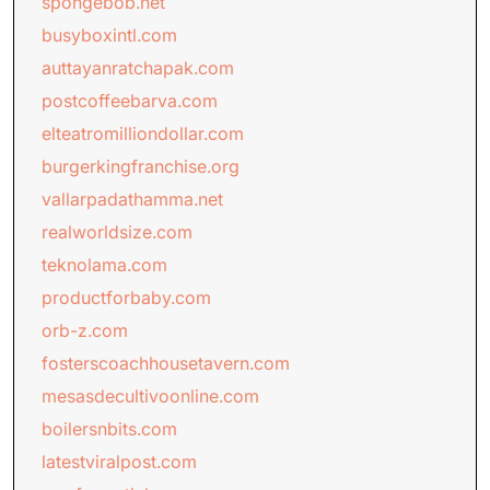
spongebob.net
busyboxintl.com
auttayanratchapak.com
postcoffeebarva.com
elteatromilliondollar.com
burgerkingfranchise.org
vallarpadathamma.net
realworldsize.com
teknolama.com
productforbaby.com
orb-z.com
fosterscoachhousetavern.com
mesasdecultivoonline.com
boilersnbits.com
latestviralpost.com