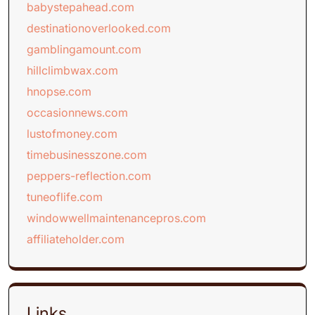
babystepahead.com
destinationoverlooked.com
gamblingamount.com
hillclimbwax.com
hnopse.com
occasionnews.com
lustofmoney.com
timebusinesszone.com
peppers-reflection.com
tuneoflife.com
windowwellmaintenancepros.com
affiliateholder.com
Links