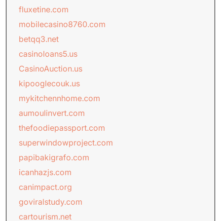
fluxetine.com
mobilecasino8760.com
betqq3.net
casinoloans5.us
CasinoAuction.us
kipooglecouk.us
mykitchennhome.com
aumoulinvert.com
thefoodiepassport.com
superwindowproject.com
papibakigrafo.com
icanhazjs.com
canimpact.org
goviralstudy.com
cartourism.net