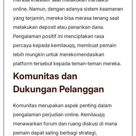
online. Namun, dengan adanya sistem keamanan
yang terjamin, mereka bisa merasa tenang saat
melakukan deposit atau penarikan dana.
Pengalaman positif ini menciptakan rasa
percaya kepada kemilauqq, membuat pemain
lebih mungkin untuk merekomendasikan
platform tersebut kepada teman-teman mereka.
Komunitas dan
Dukungan Pelanggan
Komunitas merupakan aspek penting dalam
pengalaman perjudian online. Kemilauqq
menawarkan forum dan ruang diskusi di mana
pemain dapat saling berbagi strategi,