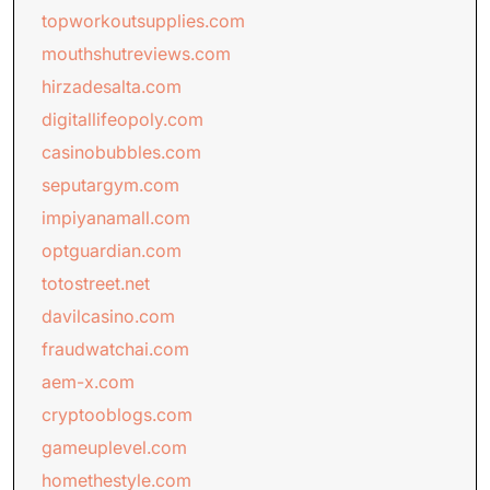
topworkoutsupplies.com
mouthshutreviews.com
hirzadesalta.com
digitallifeopoly.com
casinobubbles.com
seputargym.com
impiyanamall.com
optguardian.com
totostreet.net
davilcasino.com
fraudwatchai.com
aem-x.com
cryptooblogs.com
gameuplevel.com
homethestyle.com