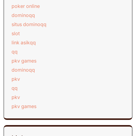
poker online
dominoqq
situs dominoqq
slot
link asikqq
qq
pkv games
dominoqq
pkv
qq
pkv
pkv games