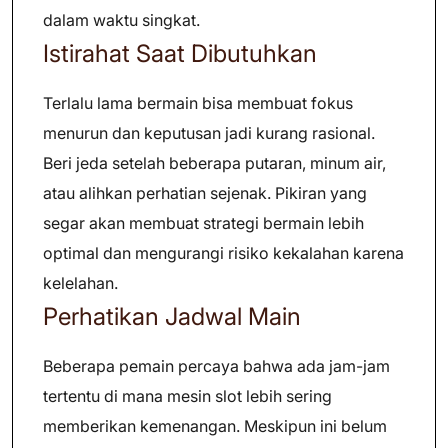
dalam waktu singkat.
Istirahat Saat Dibutuhkan
Terlalu lama bermain bisa membuat fokus
menurun dan keputusan jadi kurang rasional.
Beri jeda setelah beberapa putaran, minum air,
atau alihkan perhatian sejenak. Pikiran yang
segar akan membuat strategi bermain lebih
optimal dan mengurangi risiko kekalahan karena
kelelahan.
Perhatikan Jadwal Main
Beberapa pemain percaya bahwa ada jam-jam
tertentu di mana mesin slot lebih sering
memberikan kemenangan. Meskipun ini belum