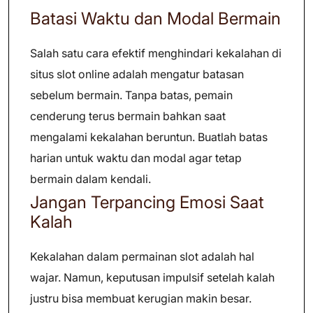
Batasi Waktu dan Modal Bermain
Salah satu cara efektif menghindari kekalahan di
situs slot online adalah mengatur batasan
sebelum bermain. Tanpa batas, pemain
cenderung terus bermain bahkan saat
mengalami kekalahan beruntun. Buatlah batas
harian untuk waktu dan modal agar tetap
bermain dalam kendali.
Jangan Terpancing Emosi Saat
Kalah
Kekalahan dalam permainan slot adalah hal
wajar. Namun, keputusan impulsif setelah kalah
justru bisa membuat kerugian makin besar.