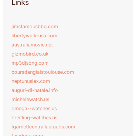
Links
jimsfamousbbq.com
libertywalk-usa.com
australiamovie.net
gizmobird.co.uk
mp3djsong.com
coursdanglaistoulouse.com
neptunuslex.com
auguri-di-natale.info
michelewatch.us
omega--watches.us
breitling-watches.us
tgarnettcentrallautoads.com
fixadvert.com