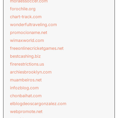
moraessoccer.com
forochile.org
chart-track.com
wonderfultraveling.com
promocioname.net
wimaxworld.com
freeonlinecricketgames.net
bestcashing.biz
firerestrictions.us
archiesbrooklyn.com
muambeiros.net
infozblog.com
chonbaihat.com
elblogdeoscargonzalez.com
webpromote.net