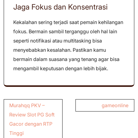
Jaga Fokus dan Konsentrasi
Kekalahan sering terjadi saat pemain kehilangan
fokus. Bermain sambil terganggu oleh hal lain
seperti notifikasi atau multitasking bisa
menyebabkan kesalahan. Pastikan kamu
bermain dalam suasana yang tenang agar bisa
mengambil keputusan dengan lebih bijak.
Post
Murahqq PKV –
gameonline
navigation
Review Slot PG Soft
Gacor dengan RTP
Tinggi