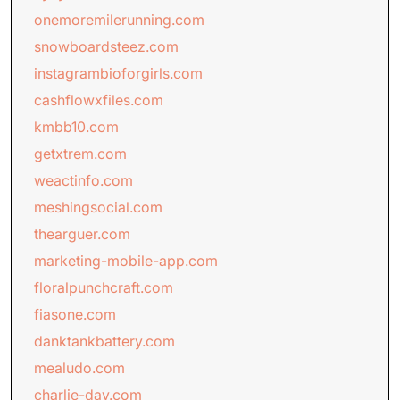
onemoremilerunning.com
snowboardsteez.com
instagrambioforgirls.com
cashflowxfiles.com
kmbb10.com
getxtrem.com
weactinfo.com
meshingsocial.com
thearguer.com
marketing-mobile-app.com
floralpunchcraft.com
fiasone.com
danktankbattery.com
mealudo.com
charlie-day.com