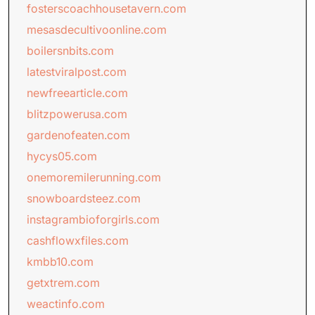
fosterscoachhousetavern.com
mesasdecultivoonline.com
boilersnbits.com
latestviralpost.com
newfreearticle.com
blitzpowerusa.com
gardenofeaten.com
hycys05.com
onemoremilerunning.com
snowboardsteez.com
instagrambioforgirls.com
cashflowxfiles.com
kmbb10.com
getxtrem.com
weactinfo.com