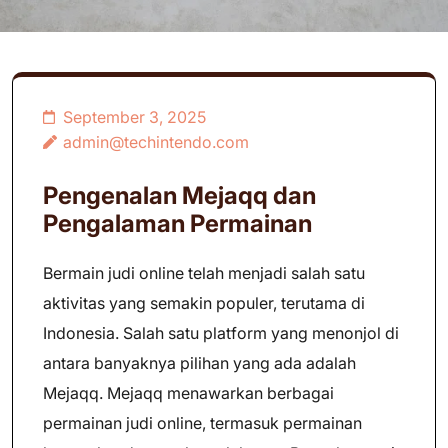
September 3, 2025
admin@techintendo.com
Pengenalan Mejaqq dan
Pengalaman Permainan
Bermain judi online telah menjadi salah satu
aktivitas yang semakin populer, terutama di
Indonesia. Salah satu platform yang menonjol di
antara banyaknya pilihan yang ada adalah
Mejaqq. Mejaqq menawarkan berbagai
permainan judi online, termasuk permainan