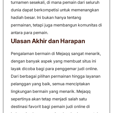
turnamen sesekali, di mana pemain dari seluruh
dunia dapat berkompetisi untuk memenangkan
hadiah besar. Ini bukan hanya tentang
permainan, tetapi juga membangun komunitas di
antara para pemain.
Ulasan Akhir dan Harapan
Pengalaman bermain di Mejaqq sangat menarik,
dengan banyak aspek yang membuat situs ini
layak dicoba bagi para penggemar judi online.
Dari berbagai pilihan permainan hingga layanan
pelanggan yang baik, semua menciptakan
lingkungan bermain yang menarik. Mejaqq
sepertinya akan tetap menjadi salah satu
destinasi favorit bagi pemain judi online di