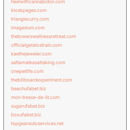
healwithcannabidiol.com
kioskpages.com
trianglecurry.com
imagedum.com
thetowerswellnessretreat.com
officialgelatostrain.com
kaethejeweler.com
sattamatkasattaking.com
onepetlife.com
thebillboardexperiment.com
beachufabet.biz
mon-tresse-de-lit.com
sugarufabet.biz
boxufabet.biz
topgearautoservices.net