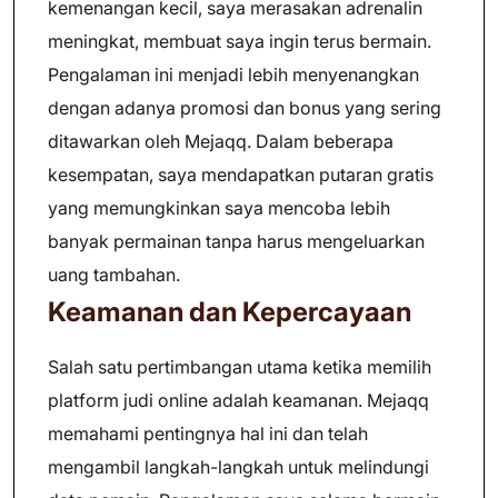
kemenangan kecil, saya merasakan adrenalin
meningkat, membuat saya ingin terus bermain.
Pengalaman ini menjadi lebih menyenangkan
dengan adanya promosi dan bonus yang sering
ditawarkan oleh Mejaqq. Dalam beberapa
kesempatan, saya mendapatkan putaran gratis
yang memungkinkan saya mencoba lebih
banyak permainan tanpa harus mengeluarkan
uang tambahan.
Keamanan dan Kepercayaan
Salah satu pertimbangan utama ketika memilih
platform judi online adalah keamanan. Mejaqq
memahami pentingnya hal ini dan telah
mengambil langkah-langkah untuk melindungi