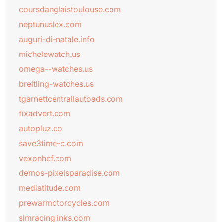
coursdanglaistoulouse.com
neptunuslex.com
auguri-di-natale.info
michelewatch.us
omega--watches.us
breitling-watches.us
tgarnettcentrallautoads.com
fixadvert.com
autopluz.co
save3time-c.com
vexonhcf.com
demos-pixelsparadise.com
mediatitude.com
prewarmotorcycles.com
simracinglinks.com