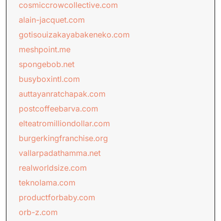
cosmiccrowcollective.com
alain-jacquet.com
gotisouizakayabakeneko.com
meshpoint.me
spongebob.net
busyboxintl.com
auttayanratchapak.com
postcoffeebarva.com
elteatromilliondollar.com
burgerkingfranchise.org
vallarpadathamma.net
realworldsize.com
teknolama.com
productforbaby.com
orb-z.com