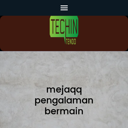
Skip
to
content
(Press
Enter)
mejaqq
pengalaman
bermain