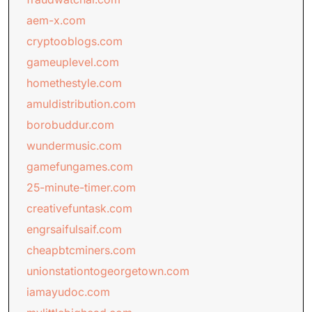
aem-x.com
cryptooblogs.com
gameuplevel.com
homethestyle.com
amuldistribution.com
borobuddur.com
wundermusic.com
gamefungames.com
25-minute-timer.com
creativefuntask.com
engrsaifulsaif.com
cheapbtcminers.com
unionstationtogeorgetown.com
iamayudoc.com