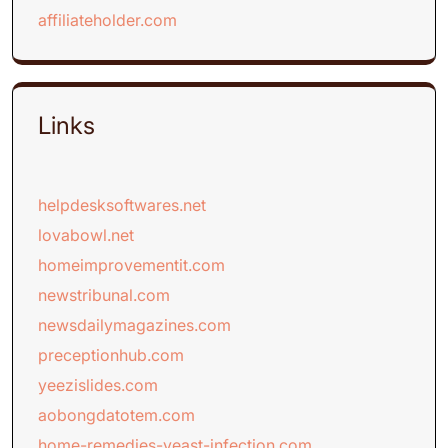
affiliateholder.com
Links
helpdesksoftwares.net
lovabowl.net
homeimprovementit.com
newstribunal.com
newsdailymagazines.com
preceptionhub.com
yeezislides.com
aobongdatotem.com
home-remedies-yeast-infection.com