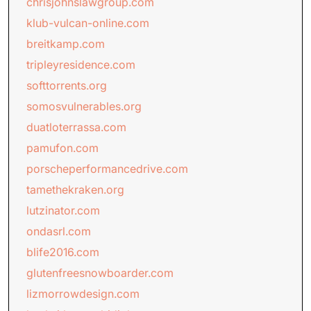
chrisjohnslawgroup.com
klub-vulcan-online.com
breitkamp.com
tripleyresidence.com
softtorrents.org
somosvulnerables.org
duatloterrassa.com
pamufon.com
porscheperformancedrive.com
tamethekraken.org
lutzinator.com
ondasrl.com
blife2016.com
glutenfreesnowboarder.com
lizmorrowdesign.com