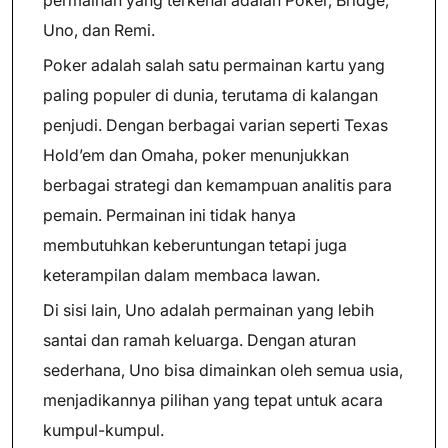
permainan yang terkenal adalah Poker, Bridge,
Uno, dan Remi.
Poker adalah salah satu permainan kartu yang
paling populer di dunia, terutama di kalangan
penjudi. Dengan berbagai varian seperti Texas
Hold’em dan Omaha, poker menunjukkan
berbagai strategi dan kemampuan analitis para
pemain. Permainan ini tidak hanya
membutuhkan keberuntungan tetapi juga
keterampilan dalam membaca lawan.
Di sisi lain, Uno adalah permainan yang lebih
santai dan ramah keluarga. Dengan aturan
sederhana, Uno bisa dimainkan oleh semua usia,
menjadikannya pilihan yang tepat untuk acara
kumpul-kumpul.