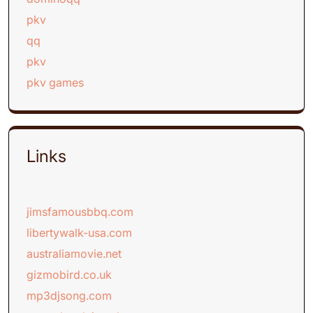
pkv
qq
pkv
pkv games
Links
jimsfamousbbq.com
libertywalk-usa.com
australiamovie.net
gizmobird.co.uk
mp3djsong.com