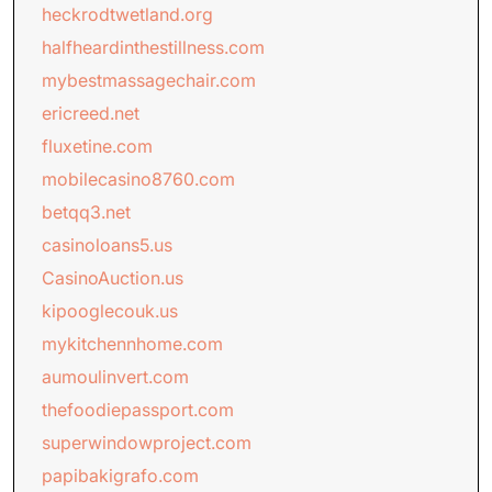
heckrodtwetland.org
halfheardinthestillness.com
mybestmassagechair.com
ericreed.net
fluxetine.com
mobilecasino8760.com
betqq3.net
casinoloans5.us
CasinoAuction.us
kipooglecouk.us
mykitchennhome.com
aumoulinvert.com
thefoodiepassport.com
superwindowproject.com
papibakigrafo.com