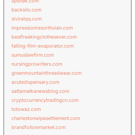
upshak.com
backsilo.com
siviralqq.com
impressionresorthoian.com
bestfreakingclothesever.com
falling-film-evaporator.com
sumuslawfirm.com
nursingprowriters.com
greenmountainthreadwear.com
acutedispensary.com
sattamatkanewsblog.com
cryptocurrencytradingcn.com
totowaz.com
charlestonwipesettlement.com
brandfollowmarket.com