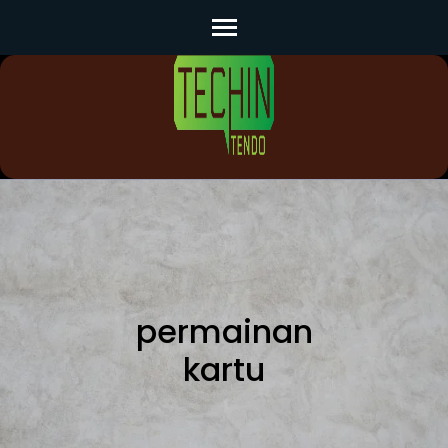
Skip
to
content
(Press
Enter)
permainan
kartu