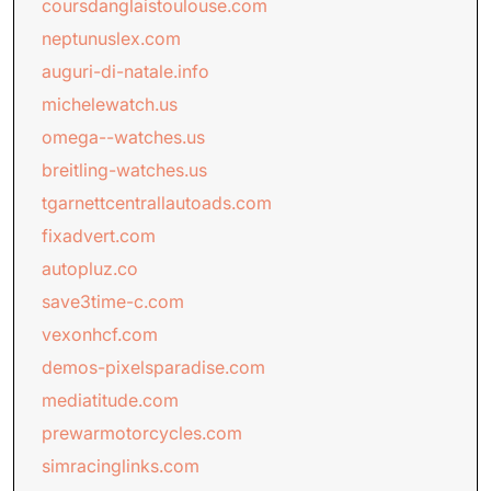
coursdanglaistoulouse.com
neptunuslex.com
auguri-di-natale.info
michelewatch.us
omega--watches.us
breitling-watches.us
tgarnettcentrallautoads.com
fixadvert.com
autopluz.co
save3time-c.com
vexonhcf.com
demos-pixelsparadise.com
mediatitude.com
prewarmotorcycles.com
simracinglinks.com