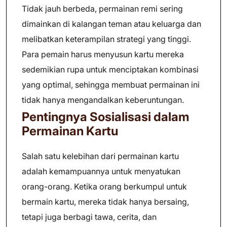
Tidak jauh berbeda, permainan remi sering
dimainkan di kalangan teman atau keluarga dan
melibatkan keterampilan strategi yang tinggi.
Para pemain harus menyusun kartu mereka
sedemikian rupa untuk menciptakan kombinasi
yang optimal, sehingga membuat permainan ini
tidak hanya mengandalkan keberuntungan.
Pentingnya Sosialisasi dalam
Permainan Kartu
Salah satu kelebihan dari permainan kartu
adalah kemampuannya untuk menyatukan
orang-orang. Ketika orang berkumpul untuk
bermain kartu, mereka tidak hanya bersaing,
tetapi juga berbagi tawa, cerita, dan