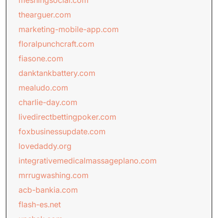
meshingsocial.com
thearguer.com
marketing-mobile-app.com
floralpunchcraft.com
fiasone.com
danktankbattery.com
mealudo.com
charlie-day.com
livedirectbettingpoker.com
foxbusinessupdate.com
lovedaddy.org
integrativemedicalmassageplano.com
mrrugwashing.com
acb-bankia.com
flash-es.net