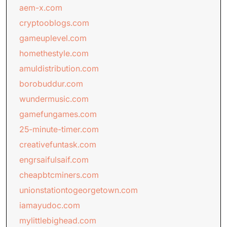
aem-x.com
cryptooblogs.com
gameuplevel.com
homethestyle.com
amuldistribution.com
borobuddur.com
wundermusic.com
gamefungames.com
25-minute-timer.com
creativefuntask.com
engrsaifulsaif.com
cheapbtcminers.com
unionstationtogeorgetown.com
iamayudoc.com
mylittlebighead.com