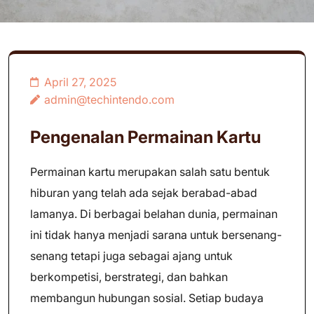
April 27, 2025
admin@techintendo.com
Pengenalan Permainan Kartu
Permainan kartu merupakan salah satu bentuk
hiburan yang telah ada sejak berabad-abad
lamanya. Di berbagai belahan dunia, permainan
ini tidak hanya menjadi sarana untuk bersenang-
senang tetapi juga sebagai ajang untuk
berkompetisi, berstrategi, dan bahkan
membangun hubungan sosial. Setiap budaya