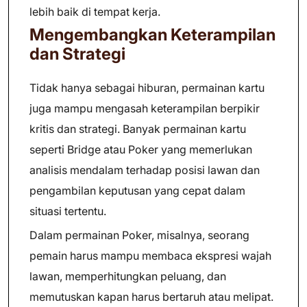
lebih baik di tempat kerja.
Mengembangkan Keterampilan
dan Strategi
Tidak hanya sebagai hiburan, permainan kartu
juga mampu mengasah keterampilan berpikir
kritis dan strategi. Banyak permainan kartu
seperti Bridge atau Poker yang memerlukan
analisis mendalam terhadap posisi lawan dan
pengambilan keputusan yang cepat dalam
situasi tertentu.
Dalam permainan Poker, misalnya, seorang
pemain harus mampu membaca ekspresi wajah
lawan, memperhitungkan peluang, dan
memutuskan kapan harus bertaruh atau melipat.