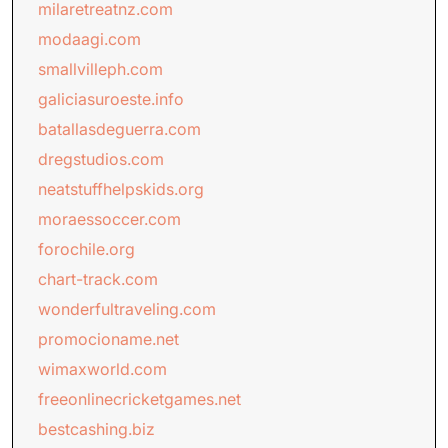
milaretreatnz.com
modaagi.com
smallvilleph.com
galiciasuroeste.info
batallasdeguerra.com
dregstudios.com
neatstuffhelpskids.org
moraessoccer.com
forochile.org
chart-track.com
wonderfultraveling.com
promocioname.net
wimaxworld.com
freeonlinecricketgames.net
bestcashing.biz