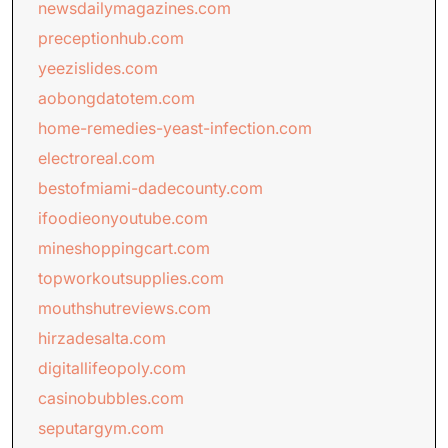
newsdailymagazines.com
preceptionhub.com
yeezislides.com
aobongdatotem.com
home-remedies-yeast-infection.com
electroreal.com
bestofmiami-dadecounty.com
ifoodieonyoutube.com
mineshoppingcart.com
topworkoutsupplies.com
mouthshutreviews.com
hirzadesalta.com
digitallifeopoly.com
casinobubbles.com
seputargym.com