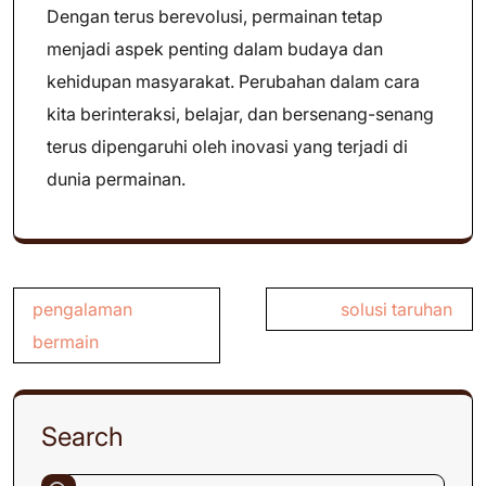
Dengan terus berevolusi, permainan tetap
menjadi aspek penting dalam budaya dan
kehidupan masyarakat. Perubahan dalam cara
kita berinteraksi, belajar, dan bersenang-senang
terus dipengaruhi oleh inovasi yang terjadi di
dunia permainan.
Post
pengalaman
solusi taruhan
navigation
bermain
Search