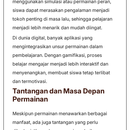
menggunakan simulasi atau permainan peran,
siswa dapat merasakan pengalaman menjadi
tokoh penting di masa lalu, sehingga pelajaran
menjadi lebih menarik dan mudah diingat.
Di dunia digital, banyak aplikasi yang
mengintegrasikan unsur permainan dalam
pembelajaran. Dengan gamifikasi, proses
belajar mengajar menjadi lebih interaktif dan
menyenangkan, membuat siswa tetap terlibat
dan termotivasi.
Tantangan dan Masa Depan
Permainan
Meskipun permainan menawarkan berbagai
manfaat, ada juga tantangan yang perlu