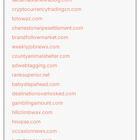
cryptocurrencytradingcn.com
totowaz.com
charlestonwipesettlement.com
brandfollowmarket.com
weeklyjobnews.com
countyanimalshelter.com
adwebtagging.com
ranksuperior.net
babystepahead.com
destinationoverlooked.com
gamblingamount.com
hillclimbwax.com
hnopse.com
occasionnews.com