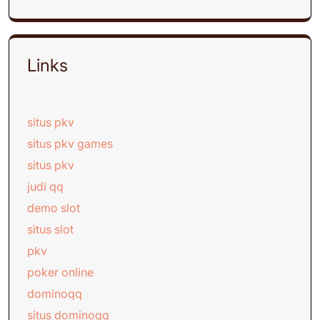
Links
situs pkv
situs pkv games
situs pkv
judi qq
demo slot
situs slot
pkv
poker online
dominoqq
situs dominoqq