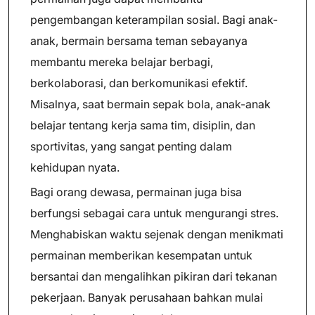
pengembangan keterampilan sosial. Bagi anak-
anak, bermain bersama teman sebayanya
membantu mereka belajar berbagi,
berkolaborasi, dan berkomunikasi efektif.
Misalnya, saat bermain sepak bola, anak-anak
belajar tentang kerja sama tim, disiplin, dan
sportivitas, yang sangat penting dalam
kehidupan nyata.
Bagi orang dewasa, permainan juga bisa
berfungsi sebagai cara untuk mengurangi stres.
Menghabiskan waktu sejenak dengan menikmati
permainan memberikan kesempatan untuk
bersantai dan mengalihkan pikiran dari tekanan
pekerjaan. Banyak perusahaan bahkan mulai