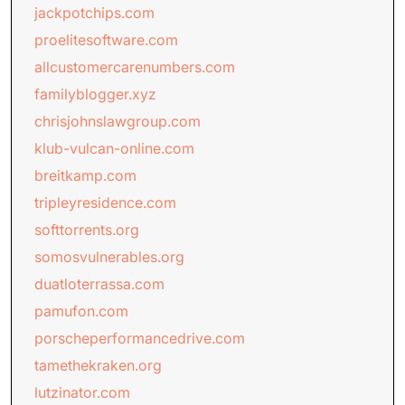
jackpotchips.com
proelitesoftware.com
allcustomercarenumbers.com
familyblogger.xyz
chrisjohnslawgroup.com
klub-vulcan-online.com
breitkamp.com
tripleyresidence.com
softtorrents.org
somosvulnerables.org
duatloterrassa.com
pamufon.com
porscheperformancedrive.com
tamethekraken.org
lutzinator.com