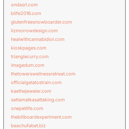
ondasrl.com
blife2016.com
glutenfreesnowboarder.com
lizmorrowdesign.com
healwithcannabidiol.com
kioskpages.com
trianglecurry.com
imagedum.com
thetowerswellnessretreat.com
officialgelatostrain.com
kaethejeweler.com
sattamatkasattaking.com
onepetlife.com
thebillboardexperiment.com
beachufabet.biz