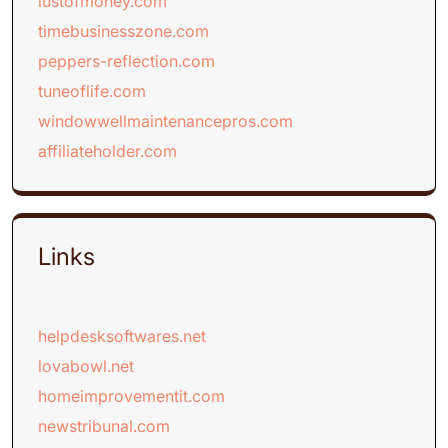
lustofmoney.com
timebusinesszone.com
peppers-reflection.com
tuneoflife.com
windowwellmaintenancepros.com
affiliateholder.com
Links
helpdesksoftwares.net
lovabowl.net
homeimprovementit.com
newstribunal.com