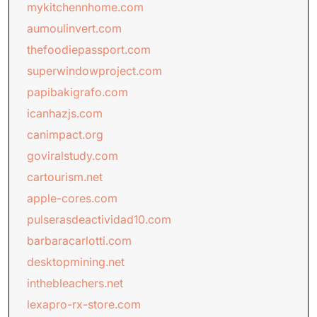
mykitchennhome.com
aumoulinvert.com
thefoodiepassport.com
superwindowproject.com
papibakigrafo.com
icanhazjs.com
canimpact.org
goviralstudy.com
cartourism.net
apple-cores.com
pulserasdeactividad10.com
barbaracarlotti.com
desktopmining.net
inthebleachers.net
lexapro-rx-store.com