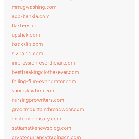
mrrugwashing.com
acb-bankia.com
flash-es.net
upshak.com
backsilo.com
siviralqq.com
impressionresorthoian.com
bestfreakingclothesever.com
falling-film-evaporator.com
sumuslawfirm.com
nursingprowriters.com
greenmountainthreadwear.com
acutedispensary.com
sattamatkanewsblog.com
cryptocurrencytradingcn.com