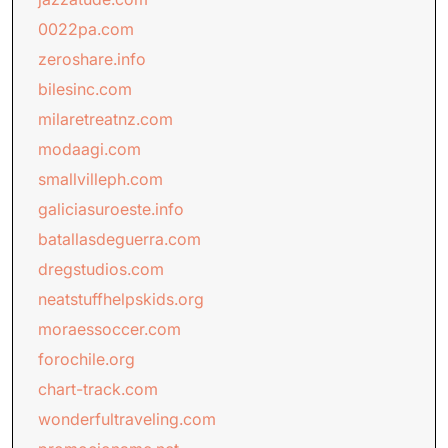
0022pa.com
zeroshare.info
bilesinc.com
milaretreatnz.com
modaagi.com
smallvilleph.com
galiciasuroeste.info
batallasdeguerra.com
dregstudios.com
neatstuffhelpskids.org
moraessoccer.com
forochile.org
chart-track.com
wonderfultraveling.com