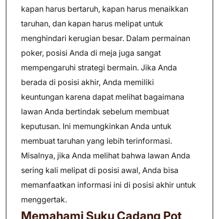
kapan harus bertaruh, kapan harus menaikkan
taruhan, dan kapan harus melipat untuk
menghindari kerugian besar. Dalam permainan
poker, posisi Anda di meja juga sangat
mempengaruhi strategi bermain. Jika Anda
berada di posisi akhir, Anda memiliki
keuntungan karena dapat melihat bagaimana
lawan Anda bertindak sebelum membuat
keputusan. Ini memungkinkan Anda untuk
membuat taruhan yang lebih terinformasi.
Misalnya, jika Anda melihat bahwa lawan Anda
sering kali melipat di posisi awal, Anda bisa
memanfaatkan informasi ini di posisi akhir untuk
menggertak.
Memahami Suku Cadang Pot