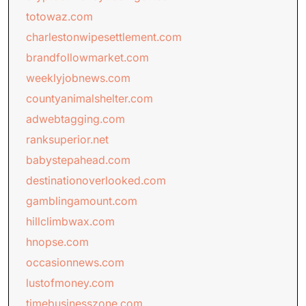
totowaz.com
charlestonwipesettlement.com
brandfollowmarket.com
weeklyjobnews.com
countyanimalshelter.com
adwebtagging.com
ranksuperior.net
babystepahead.com
destinationoverlooked.com
gamblingamount.com
hillclimbwax.com
hnopse.com
occasionnews.com
lustofmoney.com
timebusinesszone.com