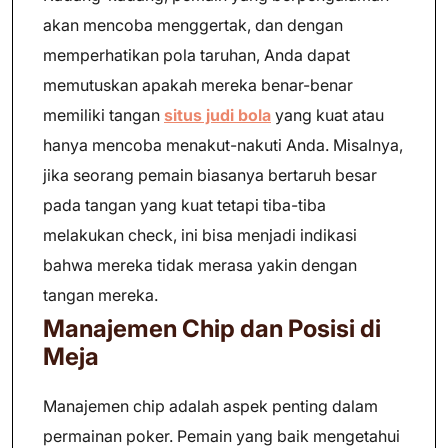
akan mencoba menggertak, dan dengan
memperhatikan pola taruhan, Anda dapat
memutuskan apakah mereka benar-benar
memiliki tangan
situs judi bola
yang kuat atau
hanya mencoba menakut-nakuti Anda. Misalnya,
jika seorang pemain biasanya bertaruh besar
pada tangan yang kuat tetapi tiba-tiba
melakukan check, ini bisa menjadi indikasi
bahwa mereka tidak merasa yakin dengan
tangan mereka.
Manajemen Chip dan Posisi di
Meja
Manajemen chip adalah aspek penting dalam
permainan poker. Pemain yang baik mengetahui