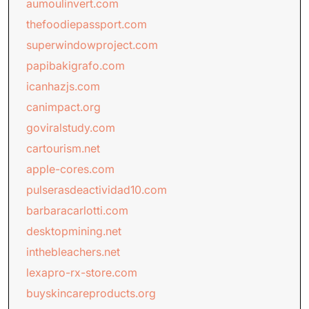
aumoulinvert.com
thefoodiepassport.com
superwindowproject.com
papibakigrafo.com
icanhazjs.com
canimpact.org
goviralstudy.com
cartourism.net
apple-cores.com
pulserasdeactividad10.com
barbaracarlotti.com
desktopmining.net
inthebleachers.net
lexapro-rx-store.com
buyskincareproducts.org