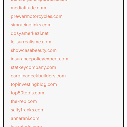
mediatitude.com
prewarmotorcycles.com
simracinglinks.com
dosyamerkezi.net
le-surrealisme.com
showcasebeauty.com
insurancepolicyexpert.com
statkeycompany.com
carolinadeckbuilders.com
topinvestingblog.com
top50tools.com
the-rep.com
saltyfranks.com
annerani.com
jazzatude.com