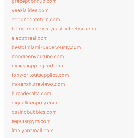
preceptionhub.com
yeezislides.com
aobongdatotem.com
home-remedies-yeast-infection.com
electroreal.com
bestofmiami-dadecounty.com
ifoodieonyoutube.com
mineshoppingcart.com
topworkoutsupplies.com
mouthshutreviews.com
hirzadesalta.com
digitallifeopoly.com
casinobubbles.com
seputargym.com
impiyanamall.com