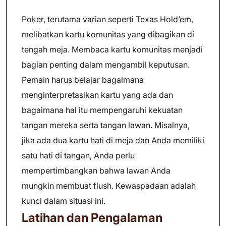
Poker, terutama varian seperti Texas Hold’em,
melibatkan kartu komunitas yang dibagikan di
tengah meja. Membaca kartu komunitas menjadi
bagian penting dalam mengambil keputusan.
Pemain harus belajar bagaimana
menginterpretasikan kartu yang ada dan
bagaimana hal itu mempengaruhi kekuatan
tangan mereka serta tangan lawan. Misalnya,
jika ada dua kartu hati di meja dan Anda memiliki
satu hati di tangan, Anda perlu
mempertimbangkan bahwa lawan Anda
mungkin membuat flush. Kewaspadaan adalah
kunci dalam situasi ini.
Latihan dan Pengalaman