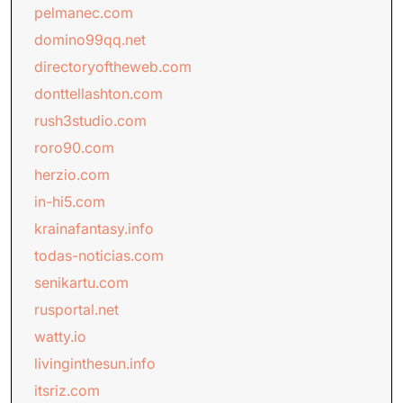
pelmanec.com
domino99qq.net
directoryoftheweb.com
donttellashton.com
rush3studio.com
roro90.com
herzio.com
in-hi5.com
krainafantasy.info
todas-noticias.com
senikartu.com
rusportal.net
watty.io
livinginthesun.info
itsriz.com