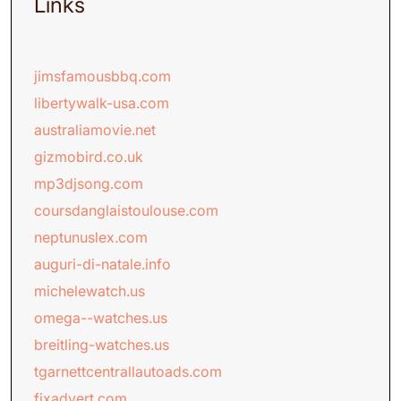
Links
jimsfamousbbq.com
libertywalk-usa.com
australiamovie.net
gizmobird.co.uk
mp3djsong.com
coursdanglaistoulouse.com
neptunuslex.com
auguri-di-natale.info
michelewatch.us
omega--watches.us
breitling-watches.us
tgarnettcentrallautoads.com
fixadvert.com