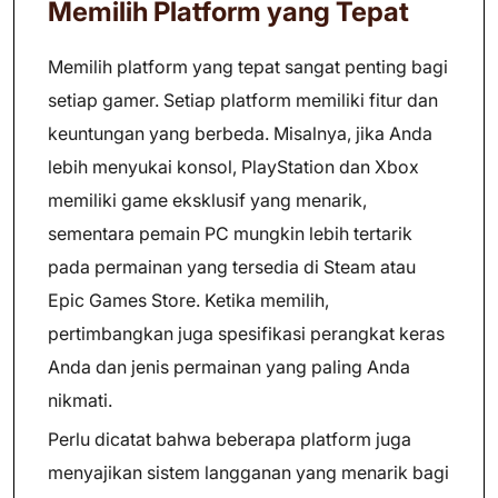
Memilih Platform yang Tepat
Memilih platform yang tepat sangat penting bagi
setiap gamer. Setiap platform memiliki fitur dan
keuntungan yang berbeda. Misalnya, jika Anda
lebih menyukai konsol, PlayStation dan Xbox
memiliki game eksklusif yang menarik,
sementara pemain PC mungkin lebih tertarik
pada permainan yang tersedia di Steam atau
Epic Games Store. Ketika memilih,
pertimbangkan juga spesifikasi perangkat keras
Anda dan jenis permainan yang paling Anda
nikmati.
Perlu dicatat bahwa beberapa platform juga
menyajikan sistem langganan yang menarik bagi