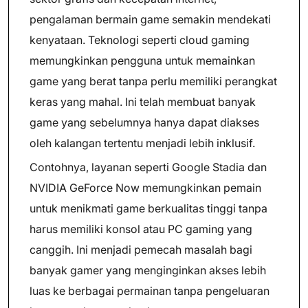
pengalaman bermain game semakin mendekati
kenyataan. Teknologi seperti cloud gaming
memungkinkan pengguna untuk memainkan
game yang berat tanpa perlu memiliki perangkat
keras yang mahal. Ini telah membuat banyak
game yang sebelumnya hanya dapat diakses
oleh kalangan tertentu menjadi lebih inklusif.
Contohnya, layanan seperti Google Stadia dan
NVIDIA GeForce Now memungkinkan pemain
untuk menikmati game berkualitas tinggi tanpa
harus memiliki konsol atau PC gaming yang
canggih. Ini menjadi pemecah masalah bagi
banyak gamer yang menginginkan akses lebih
luas ke berbagai permainan tanpa pengeluaran