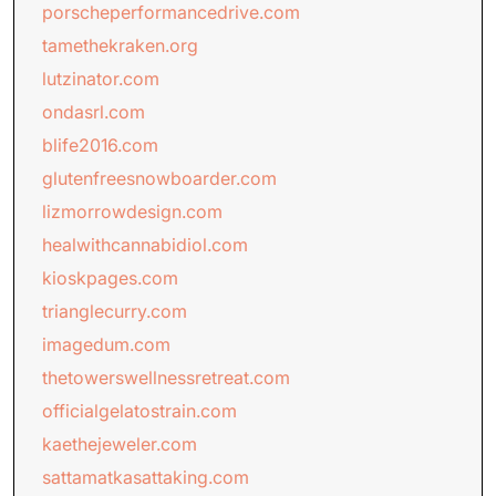
porscheperformancedrive.com
tamethekraken.org
lutzinator.com
ondasrl.com
blife2016.com
glutenfreesnowboarder.com
lizmorrowdesign.com
healwithcannabidiol.com
kioskpages.com
trianglecurry.com
imagedum.com
thetowerswellnessretreat.com
officialgelatostrain.com
kaethejeweler.com
sattamatkasattaking.com