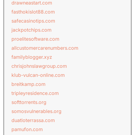
drawneastart.com
fasthokislot88.com
safecasinotips.com
jackpotchips.com
proelitesoftware.com
allcustomercarenumbers.com
familyblogger.xyz
chrisjohnslawgroup.com
klub-vulcan-online.com
breitkamp.com
tripleyresidence.com
softtorrents.org
somosvulnerables.org
duatloterrassa.com
pamufon.com