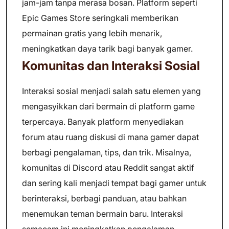
jam-jam tanpa merasa bosan. Platform seperti
Epic Games Store seringkali memberikan
permainan gratis yang lebih menarik,
meningkatkan daya tarik bagi banyak gamer.
Komunitas dan Interaksi Sosial
Interaksi sosial menjadi salah satu elemen yang
mengasyikkan dari bermain di platform game
terpercaya. Banyak platform menyediakan
forum atau ruang diskusi di mana gamer dapat
berbagi pengalaman, tips, dan trik. Misalnya,
komunitas di Discord atau Reddit sangat aktif
dan sering kali menjadi tempat bagi gamer untuk
berinteraksi, berbagi panduan, atau bahkan
menemukan teman bermain baru. Interaksi