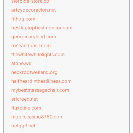
steroids-store.co
arteydecoracion.net
fithog.com
bestlaptopbestmonitor.com
georginaryland.com
roseandbasil.com
thewhitewhitelights.com
atdhe.ws
heckrodtwetland.org
halfheardinthestillness.com
mybestmassagechair.com
ericreed.net
fluxetine.com
mobilecasino8760.com
betqq3.net