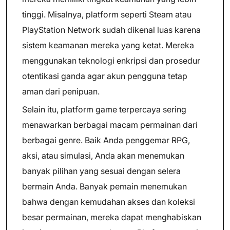
tinggi. Misalnya, platform seperti Steam atau
PlayStation Network sudah dikenal luas karena
sistem keamanan mereka yang ketat. Mereka
menggunakan teknologi enkripsi dan prosedur
otentikasi ganda agar akun pengguna tetap
aman dari penipuan.
Selain itu, platform game terpercaya sering
menawarkan berbagai macam permainan dari
berbagai genre. Baik Anda penggemar RPG,
aksi, atau simulasi, Anda akan menemukan
banyak pilihan yang sesuai dengan selera
bermain Anda. Banyak pemain menemukan
bahwa dengan kemudahan akses dan koleksi
besar permainan, mereka dapat menghabiskan