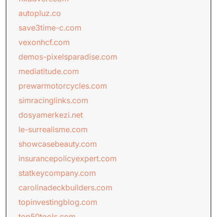
autopluz.co
save3time-c.com
vexonhcf.com
demos-pixelsparadise.com
mediatitude.com
prewarmotorcycles.com
simracinglinks.com
dosyamerkezi.net
le-surrealisme.com
showcasebeauty.com
insurancepolicyexpert.com
statkeycompany.com
carolinadeckbuilders.com
topinvestingblog.com
top50tools.com