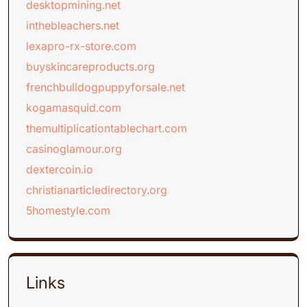
desktopmining.net
inthebleachers.net
lexapro-rx-store.com
buyskincareproducts.org
frenchbulldogpuppyforsale.net
kogamasquid.com
themultiplicationtablechart.com
casinoglamour.org
dextercoin.io
christianarticledirectory.org
5homestyle.com
Links