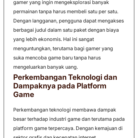
gamer yang ingin mengeksplorasi banyak
permainan tanpa harus membeli satu per satu.
Dengan langganan, pengguna dapat mengakses
berbagai judul dalam satu paket dengan biaya
yang lebih ekonomis. Hal ini sangat
menguntungkan, terutama bagi gamer yang
suka mencoba game baru tanpa harus
mengeluarkan banyak uang.
Perkembangan Teknologi dan
Dampaknya pada Platform
Game
Perkembangan teknologi membawa dampak
besar terhadap industri game dan terutama pada
platform game terpercaya. Dengan kemajuan di
sektor grafis dan kecepatan internet,