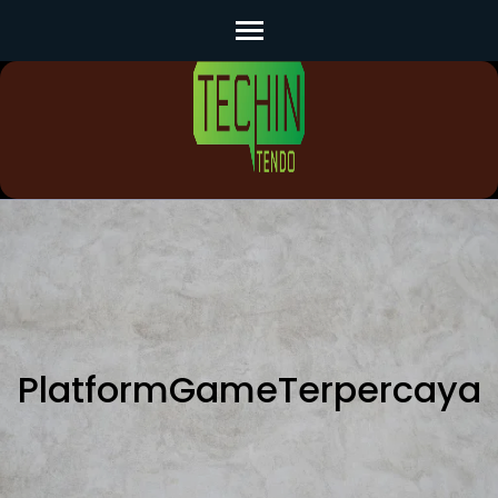
Skip
to
content
(Press
Enter)
PlatformGameTerpercaya