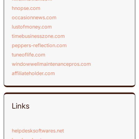
hnopse.com
occasionnews.com
lustofmoney.com
timebusinesszone.com
peppers-reflection.com
tuneoflife.com
windowwellmaintenancepros.com
affiliateholder.com
Links
helpdesksoftwares.net