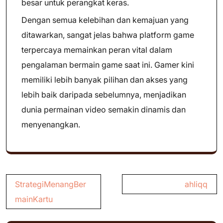
besar untuk perangkat keras.
Dengan semua kelebihan dan kemajuan yang
ditawarkan, sangat jelas bahwa platform game
terpercaya memainkan peran vital dalam
pengalaman bermain game saat ini. Gamer kini
memiliki lebih banyak pilihan dan akses yang
lebih baik daripada sebelumnya, menjadikan
dunia permainan video semakin dinamis dan
menyenangkan.
Post
StrategiMenangBer
ahliqq
navigation
mainKartu