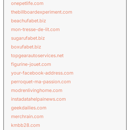
onepetlife.com
thebillboardexperiment.com
beachufabet.biz
mon-tresse-de-lit.com
sugarufabet.biz
boxufabet.biz
topgearautoservices.net
figurine-jouet.com
your-facebook-address.com
perroquet-ma-passion.com
modrenlivinghome.com
instadatahelpainews.com
geekdailies.com
merchrain.com
kmbb28.com