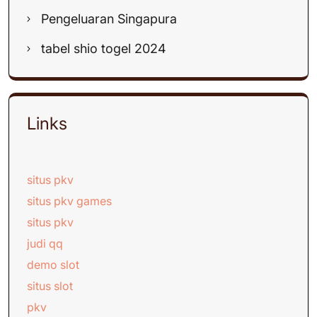
Pengeluaran Singapura
tabel shio togel 2024
Links
situs pkv
situs pkv games
situs pkv
judi qq
demo slot
situs slot
pkv