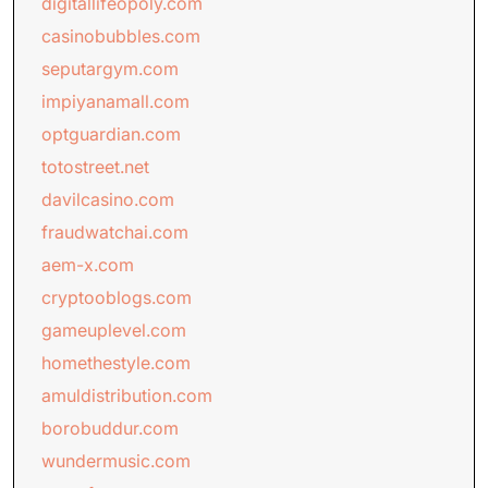
digitallifeopoly.com
casinobubbles.com
seputargym.com
impiyanamall.com
optguardian.com
totostreet.net
davilcasino.com
fraudwatchai.com
aem-x.com
cryptooblogs.com
gameuplevel.com
homethestyle.com
amuldistribution.com
borobuddur.com
wundermusic.com