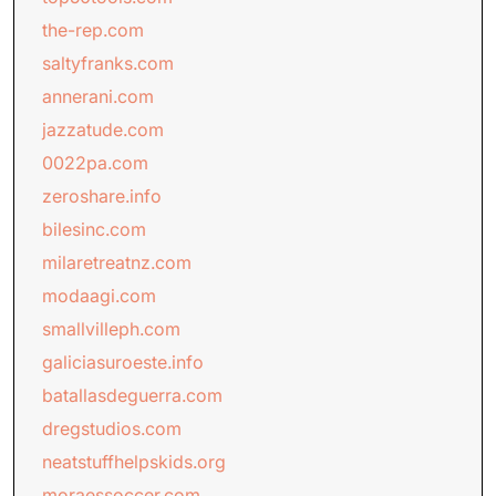
the-rep.com
saltyfranks.com
annerani.com
jazzatude.com
0022pa.com
zeroshare.info
bilesinc.com
milaretreatnz.com
modaagi.com
smallvilleph.com
galiciasuroeste.info
batallasdeguerra.com
dregstudios.com
neatstuffhelpskids.org
moraessoccer.com