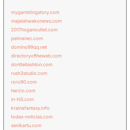
mygamblingstory.com
majalahwekonews.com
2017hoganoutlet.com
pelmanec.com
domino99qq.net
directoryoftheweb.com
donttellashton.com
rush3studio.com
roro90.com
herzio.com
in-hi5.com
krainafantasy.info
todas-noticias.com
senikartu.com