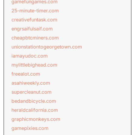
gamefungames.com
25-minute-timer.com
creativefuntask.com
engrsaifulsaif.com
cheapbtcminers.com
unionstationtogeorgetown.com
iamayudoc.com
mylittlebighead.com
freealot.com
asahiweekly.com
supercleanut.com
bedandbicycle.com
heraldcalifornia.com
graphicmonkeys.com
gamepixies.com