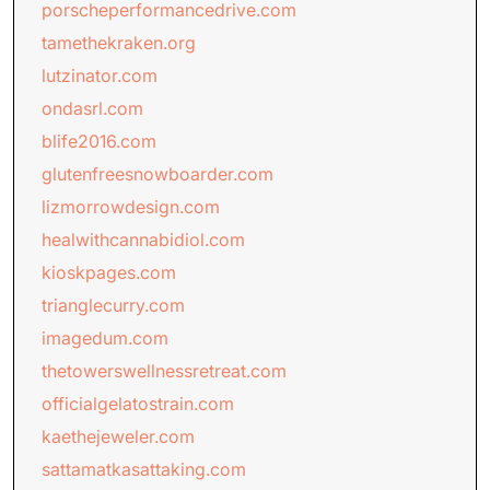
porscheperformancedrive.com
tamethekraken.org
lutzinator.com
ondasrl.com
blife2016.com
glutenfreesnowboarder.com
lizmorrowdesign.com
healwithcannabidiol.com
kioskpages.com
trianglecurry.com
imagedum.com
thetowerswellnessretreat.com
officialgelatostrain.com
kaethejeweler.com
sattamatkasattaking.com