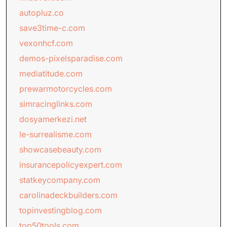
autopluz.co
save3time-c.com
vexonhcf.com
demos-pixelsparadise.com
mediatitude.com
prewarmotorcycles.com
simracinglinks.com
dosyamerkezi.net
le-surrealisme.com
showcasebeauty.com
insurancepolicyexpert.com
statkeycompany.com
carolinadeckbuilders.com
topinvestingblog.com
top50tools.com