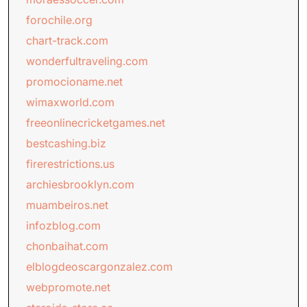
forochile.org
chart-track.com
wonderfultraveling.com
promocioname.net
wimaxworld.com
freeonlinecricketgames.net
bestcashing.biz
firerestrictions.us
archiesbrooklyn.com
muambeiros.net
infozblog.com
chonbaihat.com
elblogdeoscargonzalez.com
webpromote.net