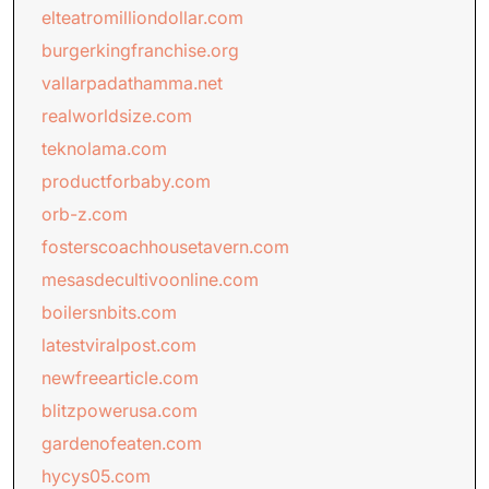
elteatromilliondollar.com
burgerkingfranchise.org
vallarpadathamma.net
realworldsize.com
teknolama.com
productforbaby.com
orb-z.com
fosterscoachhousetavern.com
mesasdecultivoonline.com
boilersnbits.com
latestviralpost.com
newfreearticle.com
blitzpowerusa.com
gardenofeaten.com
hycys05.com