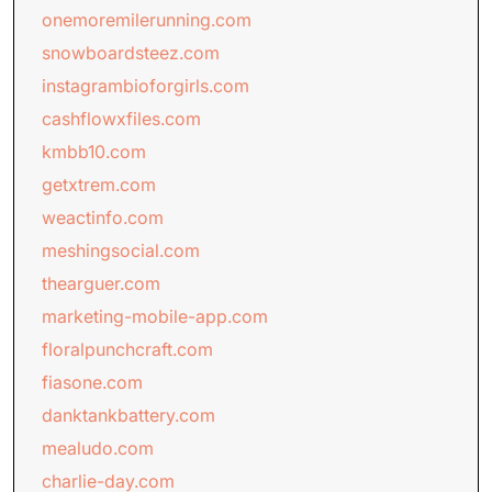
onemoremilerunning.com
snowboardsteez.com
instagrambioforgirls.com
cashflowxfiles.com
kmbb10.com
getxtrem.com
weactinfo.com
meshingsocial.com
thearguer.com
marketing-mobile-app.com
floralpunchcraft.com
fiasone.com
danktankbattery.com
mealudo.com
charlie-day.com