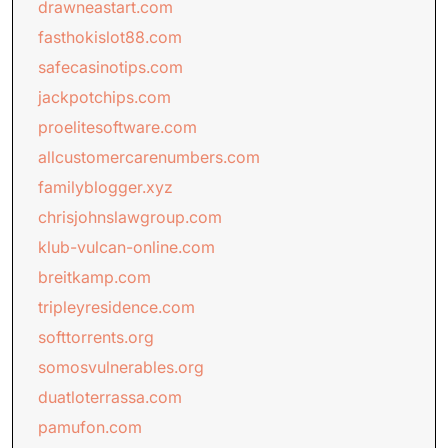
drawneastart.com
fasthokislot88.com
safecasinotips.com
jackpotchips.com
proelitesoftware.com
allcustomercarenumbers.com
familyblogger.xyz
chrisjohnslawgroup.com
klub-vulcan-online.com
breitkamp.com
tripleyresidence.com
softtorrents.org
somosvulnerables.org
duatloterrassa.com
pamufon.com