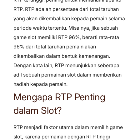
RTP. RTP adalah persentase dari total taruhan
yang akan dikembalikan kepada pemain selama
periode waktu tertentu. Misalnya, jika sebuah
game slot memiliki RTP 96%, berarti rata-rata
96% dari total taruhan pemain akan
dikembalikan dalam bentuk kemenangan.
Dengan kata lain, RTP menunjukkan seberapa
adil sebuah permainan slot dalam memberikan
hadiah kepada pemain.
Mengapa RTP Penting
dalam Slot?
RTP menjadi faktor utama dalam memilih game
slot, karena permainan dengan RTP tinggi