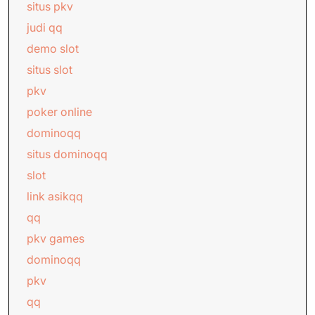
situs pkv
judi qq
demo slot
situs slot
pkv
poker online
dominoqq
situs dominoqq
slot
link asikqq
qq
pkv games
dominoqq
pkv
qq