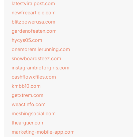
latestviralpost.com
newfreearticle.com
blitzpowerusa.com
gardenofeaten.com
hycys05.com
onemoremilerunning.com
snowboardsteez.com
instagrambioforgirls.com
cashflowxfiles.com
kmbb10.com
getxtrem.com
weactinfo.com
meshingsocial.com
thearguer.com
marketing-mobile-app.com