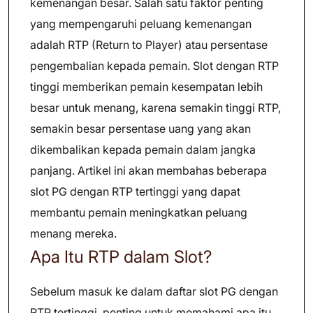
kemenangan besar. Salah satu faktor penting
yang mempengaruhi peluang kemenangan
adalah RTP (Return to Player) atau persentase
pengembalian kepada pemain. Slot dengan RTP
tinggi memberikan pemain kesempatan lebih
besar untuk menang, karena semakin tinggi RTP,
semakin besar persentase uang yang akan
dikembalikan kepada pemain dalam jangka
panjang. Artikel ini akan membahas beberapa
slot PG dengan RTP tertinggi yang dapat
membantu pemain meningkatkan peluang
menang mereka.
Apa Itu RTP dalam Slot?
Sebelum masuk ke dalam daftar slot PG dengan
RTP tertinggi, penting untuk memahami apa itu