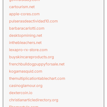
cartourism.net
apple-cores.com
pulserasdeactividad10.com
barbaracarlotti.com
desktopmining.net
inthebleachers.net
lexapro-rx-store.com
buyskincareproducts.org
frenchbulldogpuppyforsale.net
kogamasquid.com
themultiplicationtablechart.com
casinoglamour.org
dextercoin.io
christianarticledirectory.org