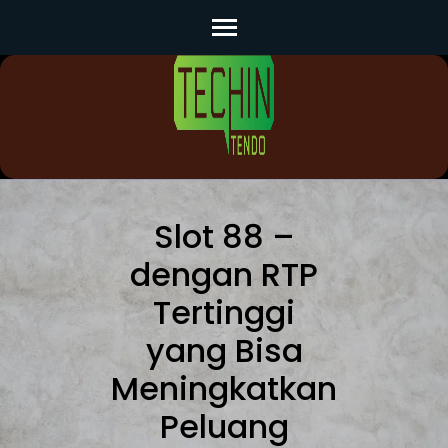
Skip
to
content
(Press
Enter)
Slot 88 –
dengan RTP
Tertinggi
yang Bisa
Meningkatkan
Peluang