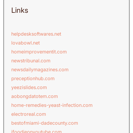
Links
helpdesksoftwares.net
lovabowl.net
homeimprovementit.com
newstribunal.com
newsdailymagazines.com
preceptionhub.com
yeezislides.com
aobongdatotem.com
home-remedies-yeast-infection.com
electroreal.com
bestofmiami-dadecounty.com
ifoodieonyoutube.com