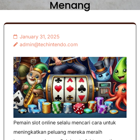
Menang
January 31, 2025
admin@techintendo.com
Pemain slot online selalu mencari cara untuk
meningkatkan peluang mereka meraih