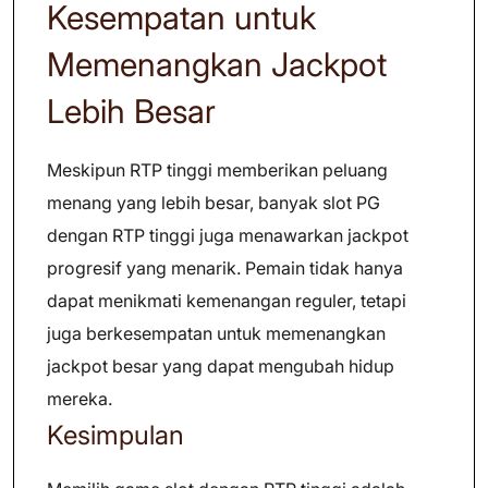
Kesempatan untuk
Memenangkan Jackpot
Lebih Besar
Meskipun RTP tinggi memberikan peluang
menang yang lebih besar, banyak slot PG
dengan RTP tinggi juga menawarkan jackpot
progresif yang menarik. Pemain tidak hanya
dapat menikmati kemenangan reguler, tetapi
juga berkesempatan untuk memenangkan
jackpot besar yang dapat mengubah hidup
mereka.
Kesimpulan