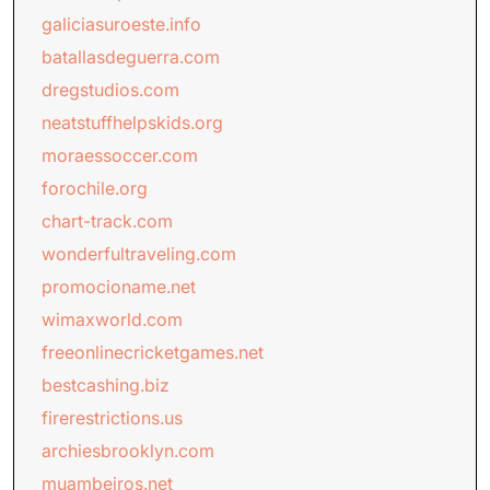
galiciasuroeste.info
batallasdeguerra.com
dregstudios.com
neatstuffhelpskids.org
moraessoccer.com
forochile.org
chart-track.com
wonderfultraveling.com
promocioname.net
wimaxworld.com
freeonlinecricketgames.net
bestcashing.biz
firerestrictions.us
archiesbrooklyn.com
muambeiros.net