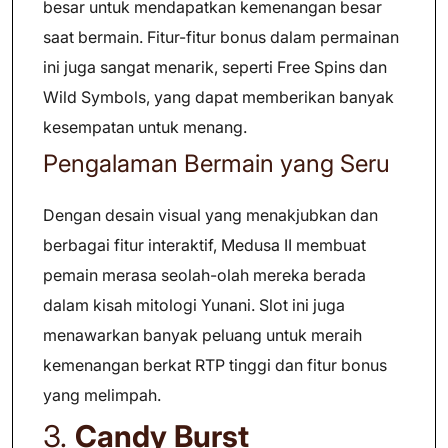
besar untuk mendapatkan kemenangan besar
saat bermain. Fitur-fitur bonus dalam permainan
ini juga sangat menarik, seperti Free Spins dan
Wild Symbols, yang dapat memberikan banyak
kesempatan untuk menang.
Pengalaman Bermain yang Seru
Dengan desain visual yang menakjubkan dan
berbagai fitur interaktif, Medusa II membuat
pemain merasa seolah-olah mereka berada
dalam kisah mitologi Yunani. Slot ini juga
menawarkan banyak peluang untuk meraih
kemenangan berkat RTP tinggi dan fitur bonus
yang melimpah.
3.
Candy Burst