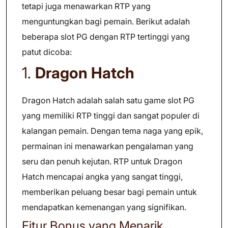
tetapi juga menawarkan RTP yang
menguntungkan bagi pemain. Berikut adalah
beberapa slot PG dengan RTP tertinggi yang
patut dicoba:
1.
Dragon Hatch
Dragon Hatch adalah salah satu game slot PG
yang memiliki RTP tinggi dan sangat populer di
kalangan pemain. Dengan tema naga yang epik,
permainan ini menawarkan pengalaman yang
seru dan penuh kejutan. RTP untuk Dragon
Hatch mencapai angka yang sangat tinggi,
memberikan peluang besar bagi pemain untuk
mendapatkan kemenangan yang signifikan.
Fitur Bonus yang Menarik