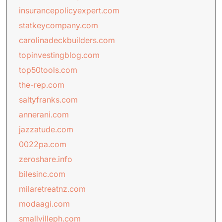
insurancepolicyexpert.com
statkeycompany.com
carolinadeckbuilders.com
topinvestingblog.com
top50tools.com
the-rep.com
saltyfranks.com
annerani.com
jazzatude.com
0022pa.com
zeroshare.info
bilesinc.com
milaretreatnz.com
modaagi.com
smallvilleph.com