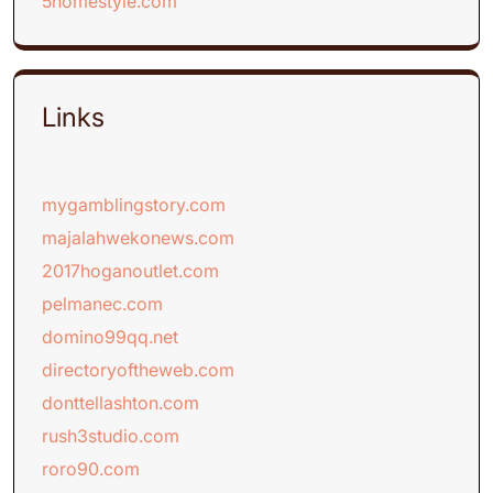
5homestyle.com
Links
mygamblingstory.com
majalahwekonews.com
2017hoganoutlet.com
pelmanec.com
domino99qq.net
directoryoftheweb.com
donttellashton.com
rush3studio.com
roro90.com