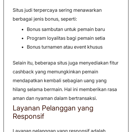
Situs judi terpercaya sering menawarkan
berbagai jenis bonus, seperti:
Bonus sambutan untuk pemain baru
Program loyalitas bagi pemain setia
Bonus turnamen atau event khusus
Selain itu, beberapa situs juga menyediakan fitur
cashback yang memungkinkan pemain
mendapatkan kembali sebagian uang yang
hilang selama bermain. Hal ini memberikan rasa
aman dan nyaman dalam bertransaksi.
Layanan Pelanggan yang
Responsif
Layanan pelanggan yang responsif adalah