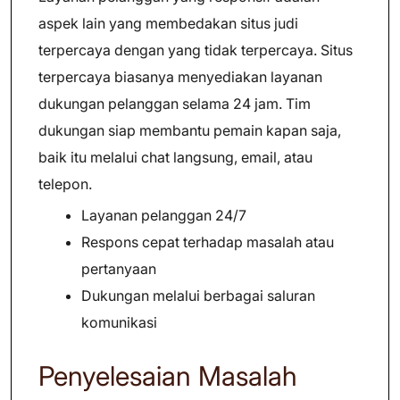
aspek lain yang membedakan situs judi
terpercaya dengan yang tidak terpercaya. Situs
terpercaya biasanya menyediakan layanan
dukungan pelanggan selama 24 jam. Tim
dukungan siap membantu pemain kapan saja,
baik itu melalui chat langsung, email, atau
telepon.
Layanan pelanggan 24/7
Respons cepat terhadap masalah atau
pertanyaan
Dukungan melalui berbagai saluran
komunikasi
Penyelesaian Masalah