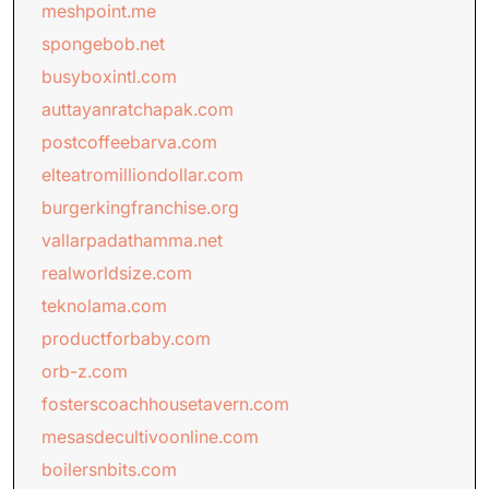
meshpoint.me
spongebob.net
busyboxintl.com
auttayanratchapak.com
postcoffeebarva.com
elteatromilliondollar.com
burgerkingfranchise.org
vallarpadathamma.net
realworldsize.com
teknolama.com
productforbaby.com
orb-z.com
fosterscoachhousetavern.com
mesasdecultivoonline.com
boilersnbits.com