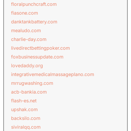
floralpunchcraft.com
fiasone.com
danktankbattery.com
mealudo.com
charlie-day.com
livedirectbettingpoker.com
foxbusinessupdate.com
lovedaddy.org
integrativemedicalmassageplano.com
mrrugwashing.com
acb-bankia.com
flash-es.net
upshak.com
backsilo.com
siviralqq.com