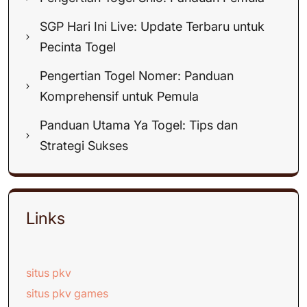
SGP Hari Ini Live: Update Terbaru untuk
Pecinta Togel
Pengertian Togel Nomer: Panduan
Komprehensif untuk Pemula
Panduan Utama Ya Togel: Tips dan
Strategi Sukses
Links
situs pkv
situs pkv games