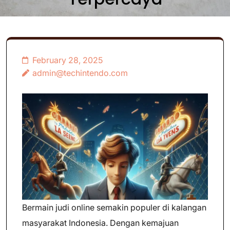
February 28, 2025
admin@techintendo.com
Bermain judi online semakin populer di kalangan
masyarakat Indonesia. Dengan kemajuan