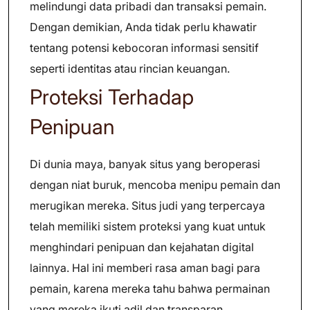
melindungi data pribadi dan transaksi pemain.
Dengan demikian, Anda tidak perlu khawatir
tentang potensi kebocoran informasi sensitif
seperti identitas atau rincian keuangan.
Proteksi Terhadap
Penipuan
Di dunia maya, banyak situs yang beroperasi
dengan niat buruk, mencoba menipu pemain dan
merugikan mereka. Situs judi yang terpercaya
telah memiliki sistem proteksi yang kuat untuk
menghindari penipuan dan kejahatan digital
lainnya. Hal ini memberi rasa aman bagi para
pemain, karena mereka tahu bahwa permainan
yang mereka ikuti adil dan transparan.