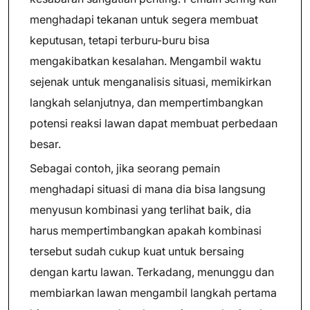
menghadapi tekanan untuk segera membuat
keputusan, tetapi terburu-buru bisa
mengakibatkan kesalahan. Mengambil waktu
sejenak untuk menganalisis situasi, memikirkan
langkah selanjutnya, dan mempertimbangkan
potensi reaksi lawan dapat membuat perbedaan
besar.
Sebagai contoh, jika seorang pemain
menghadapi situasi di mana dia bisa langsung
menyusun kombinasi yang terlihat baik, dia
harus mempertimbangkan apakah kombinasi
tersebut sudah cukup kuat untuk bersaing
dengan kartu lawan. Terkadang, menunggu dan
membiarkan lawan mengambil langkah pertama