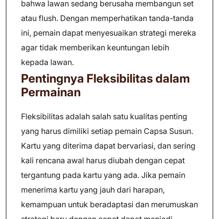
bahwa lawan sedang berusaha membangun set
atau flush. Dengan memperhatikan tanda-tanda
ini, pemain dapat menyesuaikan strategi mereka
agar tidak memberikan keuntungan lebih
kepada lawan.
Pentingnya Fleksibilitas dalam
Permainan
Fleksibilitas adalah salah satu kualitas penting
yang harus dimiliki setiap pemain Capsa Susun.
Kartu yang diterima dapat bervariasi, dan sering
kali rencana awal harus diubah dengan cepat
tergantung pada kartu yang ada. Jika pemain
menerima kartu yang jauh dari harapan,
kemampuan untuk beradaptasi dan merumuskan