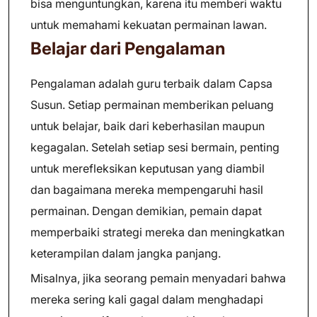
bisa menguntungkan, karena itu memberi waktu
untuk memahami kekuatan permainan lawan.
Belajar dari Pengalaman
Pengalaman adalah guru terbaik dalam Capsa
Susun. Setiap permainan memberikan peluang
untuk belajar, baik dari keberhasilan maupun
kegagalan. Setelah setiap sesi bermain, penting
untuk merefleksikan keputusan yang diambil
dan bagaimana mereka mempengaruhi hasil
permainan. Dengan demikian, pemain dapat
memperbaiki strategi mereka dan meningkatkan
keterampilan dalam jangka panjang.
Misalnya, jika seorang pemain menyadari bahwa
mereka sering kali gagal dalam menghadapi