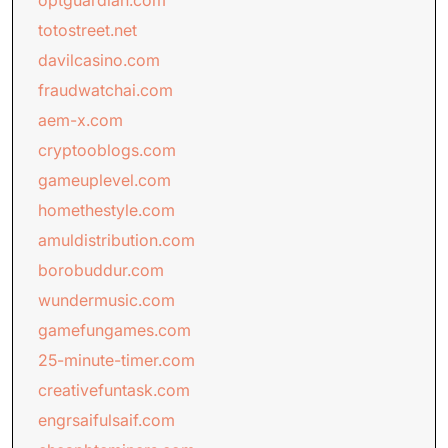
optguardian.com
totostreet.net
davilcasino.com
fraudwatchai.com
aem-x.com
cryptooblogs.com
gameuplevel.com
homethestyle.com
amuldistribution.com
borobuddur.com
wundermusic.com
gamefungames.com
25-minute-timer.com
creativefuntask.com
engrsaifulsaif.com