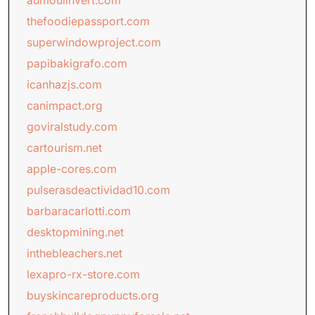
aumoulinvert.com
thefoodiepassport.com
superwindowproject.com
papibakigrafo.com
icanhazjs.com
canimpact.org
goviralstudy.com
cartourism.net
apple-cores.com
pulserasdeactividad10.com
barbaracarlotti.com
desktopmining.net
inthebleachers.net
lexapro-rx-store.com
buyskincareproducts.org