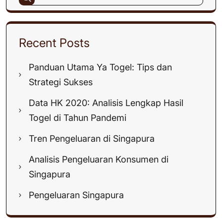
Recent Posts
Panduan Utama Ya Togel: Tips dan
Strategi Sukses
Data HK 2020: Analisis Lengkap Hasil
Togel di Tahun Pandemi
Tren Pengeluaran di Singapura
Analisis Pengeluaran Konsumen di
Singapura
Pengeluaran Singapura