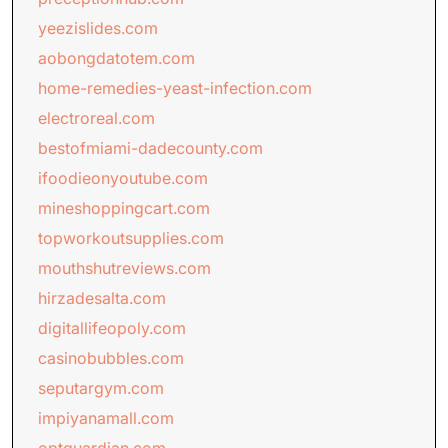
yeezislides.com
aobongdatotem.com
home-remedies-yeast-infection.com
electroreal.com
bestofmiami-dadecounty.com
ifoodieonyoutube.com
mineshoppingcart.com
topworkoutsupplies.com
mouthshutreviews.com
hirzadesalta.com
digitallifeopoly.com
casinobubbles.com
seputargym.com
impiyanamall.com