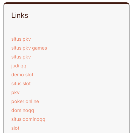
Links
situs pkv
situs pkv games
situs pkv
judi qq
demo slot
situs slot
pkv
poker online
dominoqq
situs dominoqq
slot