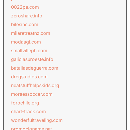
0022pa.com
zeroshare.info
bilesinc.com
milaretreatnz.com
modaagi.com
smallvilleph.com
galiciasuroeste.info
batallasdeguerra.com
dregstudios.com
neatstuffhelpskids.org
moraessoccer.com
forochile.org
chart-track.com
wonderfultraveling.com
promocioname.net