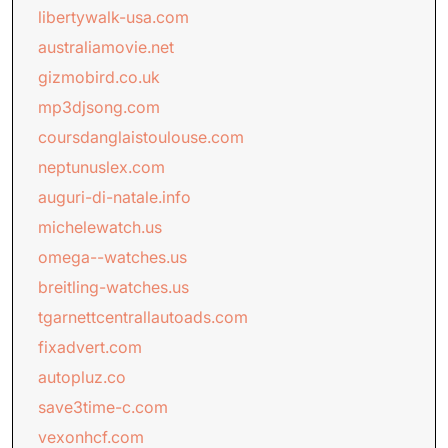
libertywalk-usa.com
australiamovie.net
gizmobird.co.uk
mp3djsong.com
coursdanglaistoulouse.com
neptunuslex.com
auguri-di-natale.info
michelewatch.us
omega--watches.us
breitling-watches.us
tgarnettcentrallautoads.com
fixadvert.com
autopluz.co
save3time-c.com
vexonhcf.com