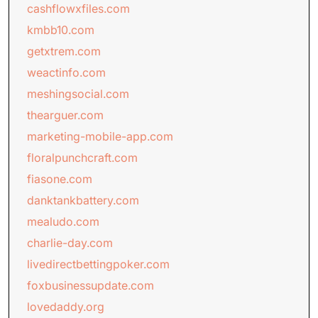
cashflowxfiles.com
kmbb10.com
getxtrem.com
weactinfo.com
meshingsocial.com
thearguer.com
marketing-mobile-app.com
floralpunchcraft.com
fiasone.com
danktankbattery.com
mealudo.com
charlie-day.com
livedirectbettingpoker.com
foxbusinessupdate.com
lovedaddy.org