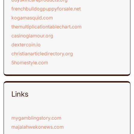
frenchbulldogpuppyforsale.net
kogamasquid.com
themultiplicationtablechart.com
casinoglamour.org
dextercoin.io
christianarticledirectory.org
5homestyle.com
Links
mygamblingstory.com
majalahwekonews.com