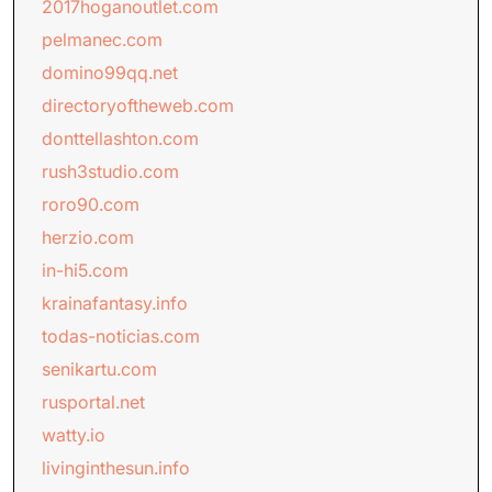
2017hoganoutlet.com
pelmanec.com
domino99qq.net
directoryoftheweb.com
donttellashton.com
rush3studio.com
roro90.com
herzio.com
in-hi5.com
krainafantasy.info
todas-noticias.com
senikartu.com
rusportal.net
watty.io
livinginthesun.info