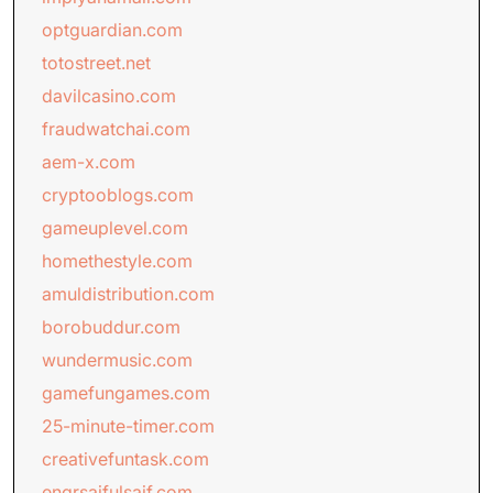
optguardian.com
totostreet.net
davilcasino.com
fraudwatchai.com
aem-x.com
cryptooblogs.com
gameuplevel.com
homethestyle.com
amuldistribution.com
borobuddur.com
wundermusic.com
gamefungames.com
25-minute-timer.com
creativefuntask.com
engrsaifulsaif.com