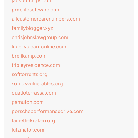
jackpotchips.com
proelitesoftware.com
allcustomercarenumbers.com
familyblogger.xyz
chrisjohnslawgroup.com
klub-vulcan-online.com
breitkamp.com
tripleyresidence.com
softtorrents.org
somosvulnerables.org
duatloterrassa.com
pamufon.com
porscheperformancedrive.com
tamethekraken.org
lutzinator.com