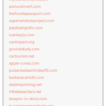
aumoulinvert.com
thefoodiepassport.com
superwindowproject.com
papibakigrafo.com
icanhazjs.com
canimpact.org
goviralstudy.com
cartourism.net
apple-cores.com
pulserasdeactividad10.com
barbaracarlotti.com
desktopmining.net
inthebleachers.net
lexapro-rx-store.com
buyskincareproducts.org