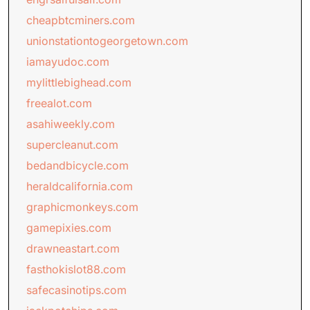
cheapbtcminers.com
unionstationtogeorgetown.com
iamayudoc.com
mylittlebighead.com
freealot.com
asahiweekly.com
supercleanut.com
bedandbicycle.com
heraldcalifornia.com
graphicmonkeys.com
gamepixies.com
drawneastart.com
fasthokislot88.com
safecasinotips.com