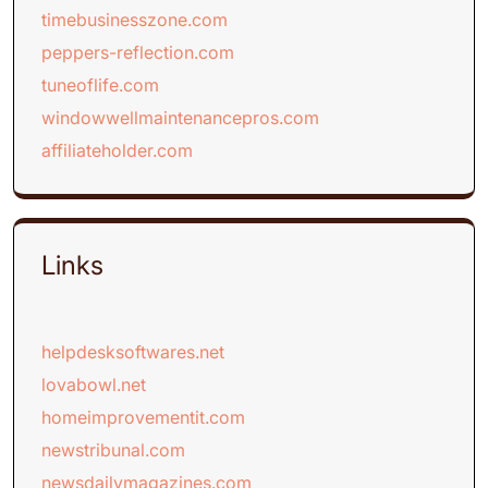
timebusinesszone.com
peppers-reflection.com
tuneoflife.com
windowwellmaintenancepros.com
affiliateholder.com
Links
helpdesksoftwares.net
lovabowl.net
homeimprovementit.com
newstribunal.com
newsdailymagazines.com