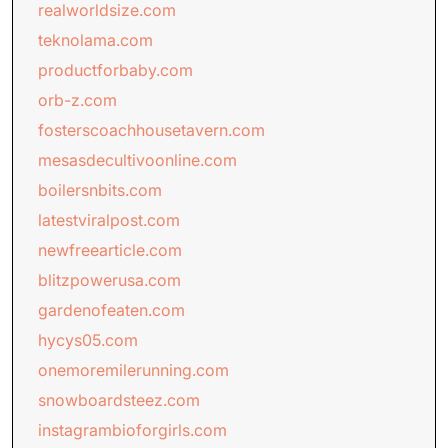
realworldsize.com
teknolama.com
productforbaby.com
orb-z.com
fosterscoachhousetavern.com
mesasdecultivoonline.com
boilersnbits.com
latestviralpost.com
newfreearticle.com
blitzpowerusa.com
gardenofeaten.com
hycys05.com
onemoremilerunning.com
snowboardsteez.com
instagrambioforgirls.com