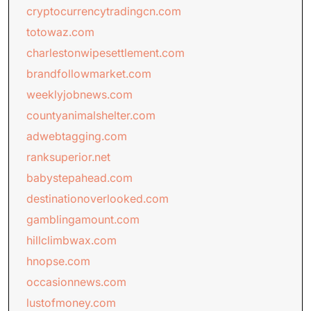
cryptocurrencytradingcn.com
totowaz.com
charlestonwipesettlement.com
brandfollowmarket.com
weeklyjobnews.com
countyanimalshelter.com
adwebtagging.com
ranksuperior.net
babystepahead.com
destinationoverlooked.com
gamblingamount.com
hillclimbwax.com
hnopse.com
occasionnews.com
lustofmoney.com