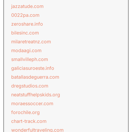
jazzatude.com
0022pa.com
zeroshare.info
bilesinc.com
milaretreatnz.com
modaagi.com
smallvilleph.com
galiciasuroeste.info
batallasdeguerra.com
dregstudios.com
neatstuffhelpskids.org
moraessoccer.com
forochile.org
chart-track.com
wonderfultraveling.com