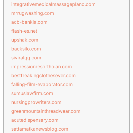
integrativemedicalmassageplano.com
mrrugwashing.com
acb-bankia.com
flash-es.net
upshak.com
backsilo.com
siviralqq.com
impressionresorthoian.com
bestfreakingclothesever.com
falling-film-evaporator.com
sumuslawfirm.com
nursingprowriters.com
greenmountainthreadwear.com
acutedispensary.com
sattamatkanewsblog.com