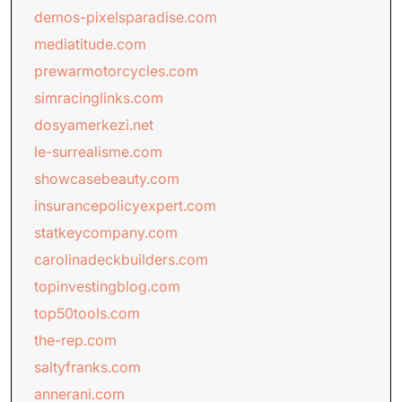
demos-pixelsparadise.com
mediatitude.com
prewarmotorcycles.com
simracinglinks.com
dosyamerkezi.net
le-surrealisme.com
showcasebeauty.com
insurancepolicyexpert.com
statkeycompany.com
carolinadeckbuilders.com
topinvestingblog.com
top50tools.com
the-rep.com
saltyfranks.com
annerani.com