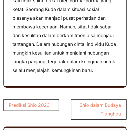
kali tidak suka terikat oleh norma-norma yang
ketat. Seorang Kuda dalam situasi sosial
biasanya akan menjadi pusat perhatian dan
membawa keceriaan. Namun, sifat tidak sabar
dan kesulitan dalam berkomitmen bisa menjadi
tantangan. Dalam hubungan cinta, individu Kuda
mungkin kesulitan untuk menjalani hubungan
jangka panjang, terjebak dalam keinginan untuk
selalu menjelajahi kemungkinan baru.
Post
Prediksi Shio 2023
Shio dalam Budaya
navigation
Tionghoa