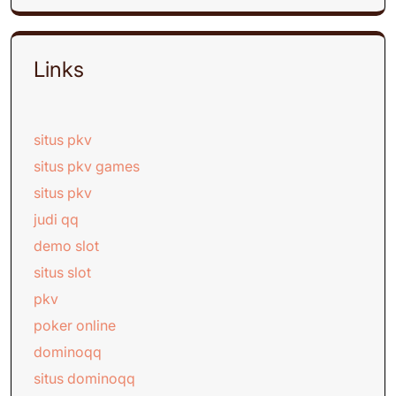
Links
situs pkv
situs pkv games
situs pkv
judi qq
demo slot
situs slot
pkv
poker online
dominoqq
situs dominoqq