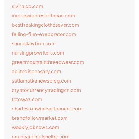
siviralqq.com
impressionresorthoian.com
bestfreakingclothesever.com
falling-film-evaporator.com
sumuslawfirm.com
nursingprowriters.com
greenmountainthreadwear.com
acutedispensary.com
sattamatkanewsblog.com
cryptocurrencytradingcn.com
totowaz.com
charlestonwipesettlement.com
brandfollowmarket.com
weeklyjobnews.com
countyanimalshelter.com