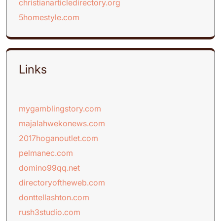
christianarticledirectory.org
5homestyle.com
Links
mygamblingstory.com
majalahwekonews.com
2017hoganoutlet.com
pelmanec.com
domino99qq.net
directoryoftheweb.com
donttellashton.com
rush3studio.com