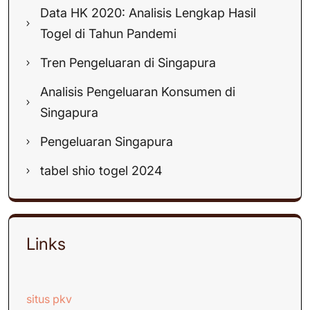
Data HK 2020: Analisis Lengkap Hasil
Togel di Tahun Pandemi
Tren Pengeluaran di Singapura
Analisis Pengeluaran Konsumen di
Singapura
Pengeluaran Singapura
tabel shio togel 2024
Links
situs pkv