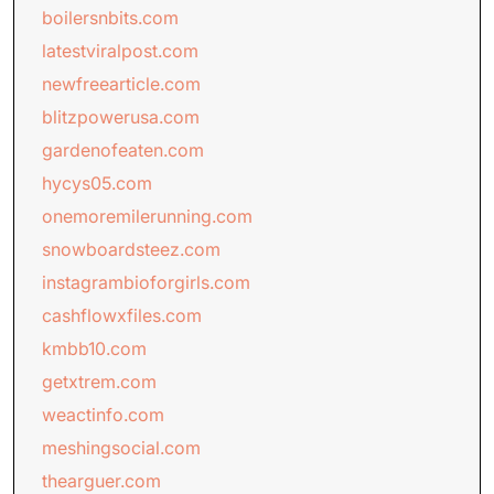
boilersnbits.com
latestviralpost.com
newfreearticle.com
blitzpowerusa.com
gardenofeaten.com
hycys05.com
onemoremilerunning.com
snowboardsteez.com
instagrambioforgirls.com
cashflowxfiles.com
kmbb10.com
getxtrem.com
weactinfo.com
meshingsocial.com
thearguer.com