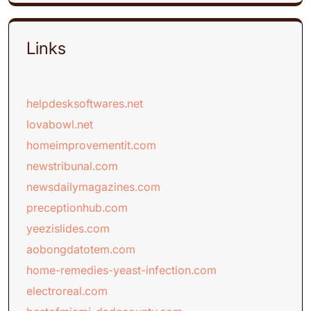
Links
helpdesksoftwares.net
lovabowl.net
homeimprovementit.com
newstribunal.com
newsdailymagazines.com
preceptionhub.com
yeezislides.com
aobongdatotem.com
home-remedies-yeast-infection.com
electroreal.com