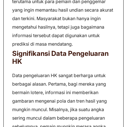
terutama untuk para pemain dan penggemar
yang ingin memantau hasil undian secara akurat
dan terkini. Masyarakat bukan hanya ingin
mengetahui hasilnya, tetapi juga bagaimana
informasi tersebut dapat digunakan untuk
prediksi di masa mendatang.
Signifikansi Data Pengeluaran
HK
Data pengeluaran HK sangat berharga untuk
berbagai alasan. Pertama, bagi mereka yang
bermain lotere, informasi ini memberikan
gambaran mengenai pola dan tren hasil yang
mungkin muncul. Misalnya, jika suatu angka
sering muncul dalam beberapa pengeluaran
sebelumnya, pemain mungkin merasa angka