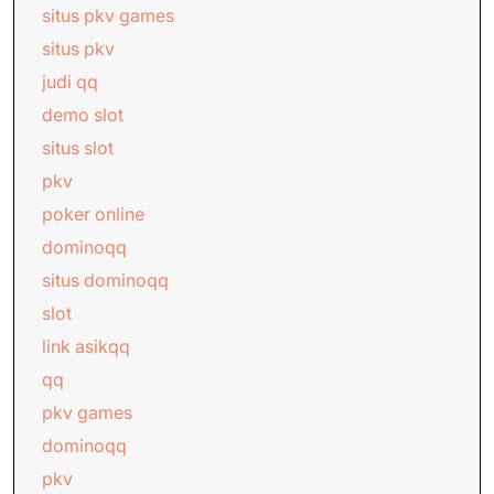
situs pkv games
situs pkv
judi qq
demo slot
situs slot
pkv
poker online
dominoqq
situs dominoqq
slot
link asikqq
qq
pkv games
dominoqq
pkv