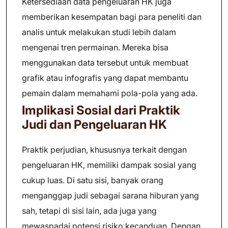
Ketersediaan data pengeluaran HK juga
memberikan kesempatan bagi para peneliti dan
analis untuk melakukan studi lebih dalam
mengenai tren permainan. Mereka bisa
menggunakan data tersebut untuk membuat
grafik atau infografis yang dapat membantu
pemain dalam memahami pola-pola yang ada.
Implikasi Sosial dari Praktik
Judi dan Pengeluaran HK
Praktik perjudian, khususnya terkait dengan
pengeluaran HK, memiliki dampak sosial yang
cukup luas. Di satu sisi, banyak orang
menganggap judi sebagai sarana hiburan yang
sah, tetapi di sisi lain, ada juga yang
mewaspadai potensi risiko kecanduan. Dengan