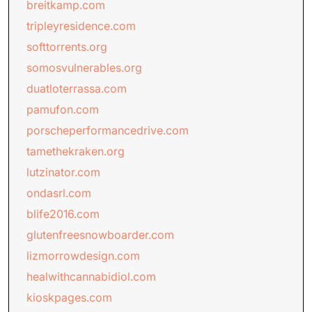
breitkamp.com
tripleyresidence.com
softtorrents.org
somosvulnerables.org
duatloterrassa.com
pamufon.com
porscheperformancedrive.com
tamethekraken.org
lutzinator.com
ondasrl.com
blife2016.com
glutenfreesnowboarder.com
lizmorrowdesign.com
healwithcannabidiol.com
kioskpages.com