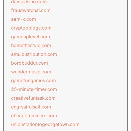
davilcasino.com
fraudwatchai.com
aem-x.com
cryptooblogs.com
gameuplevel.com
homethestyle.com
amuldistribution.com
borobuddur.com
wundermusic.com
gamefungames.com
25-minute-timer.com
creativefuntask.com
engrsaifulsaif.com
cheapbtcminers.com
unionstationtogeorgetown.com