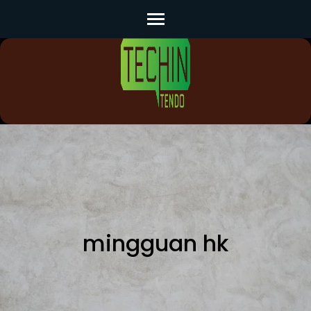
Skip
to
content
(Press
Enter)
mingguan hk