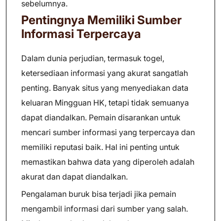
sebelumnya.
Pentingnya Memiliki Sumber
Informasi Terpercaya
Dalam dunia perjudian, termasuk togel,
ketersediaan informasi yang akurat sangatlah
penting. Banyak situs yang menyediakan data
keluaran Mingguan HK, tetapi tidak semuanya
dapat diandalkan. Pemain disarankan untuk
mencari sumber informasi yang terpercaya dan
memiliki reputasi baik. Hal ini penting untuk
memastikan bahwa data yang diperoleh adalah
akurat dan dapat diandalkan.
Pengalaman buruk bisa terjadi jika pemain
mengambil informasi dari sumber yang salah.