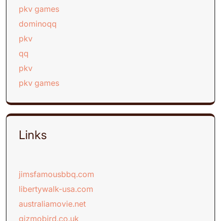
pkv games
dominoqq
pkv
qq
pkv
pkv games
Links
jimsfamousbbq.com
libertywalk-usa.com
australiamovie.net
gizmobird.co.uk