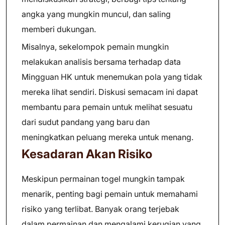
angka yang mungkin muncul, dan saling
memberi dukungan.
Misalnya, sekelompok pemain mungkin
melakukan analisis bersama terhadap data
Mingguan HK untuk menemukan pola yang tidak
mereka lihat sendiri. Diskusi semacam ini dapat
membantu para pemain untuk melihat sesuatu
dari sudut pandang yang baru dan
meningkatkan peluang mereka untuk menang.
Kesadaran Akan Risiko
Meskipun permainan togel mungkin tampak
menarik, penting bagi pemain untuk memahami
risiko yang terlibat. Banyak orang terjebak
dalam permainan dan mengalami kerugian yang