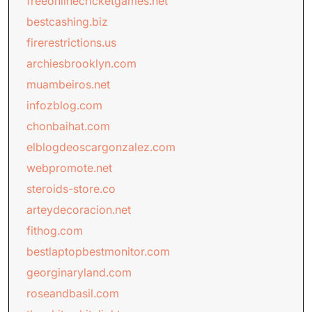
freeonlinecricketgames.net
bestcashing.biz
firerestrictions.us
archiesbrooklyn.com
muambeiros.net
infozblog.com
chonbaihat.com
elblogdeoscargonzalez.com
webpromote.net
steroids-store.co
arteydecoracion.net
fithog.com
bestlaptopbestmonitor.com
georginaryland.com
roseandbasil.com