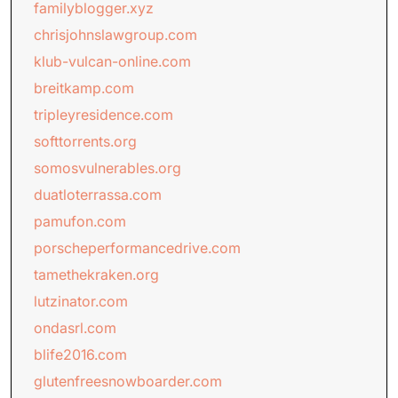
familyblogger.xyz
chrisjohnslawgroup.com
klub-vulcan-online.com
breitkamp.com
tripleyresidence.com
softtorrents.org
somosvulnerables.org
duatloterrassa.com
pamufon.com
porscheperformancedrive.com
tamethekraken.org
lutzinator.com
ondasrl.com
blife2016.com
glutenfreesnowboarder.com