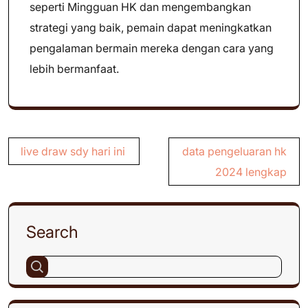
seperti Mingguan HK dan mengembangkan
strategi yang baik, pemain dapat meningkatkan
pengalaman bermain mereka dengan cara yang
lebih bermanfaat.
Post
live draw sdy hari ini
data pengeluaran hk
navigation
2024 lengkap
Search