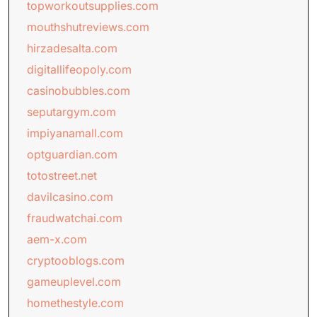
topworkoutsupplies.com
mouthshutreviews.com
hirzadesalta.com
digitallifeopoly.com
casinobubbles.com
seputargym.com
impiyanamall.com
optguardian.com
totostreet.net
davilcasino.com
fraudwatchai.com
aem-x.com
cryptooblogs.com
gameuplevel.com
homethestyle.com