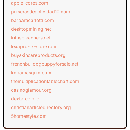
apple-cores.com
pulserasdeactividad10.com
barbaracarlotti.com
desktopmining.net
inthebleachers.net
lexapro-rx-store.com
buyskincareproducts.org
frenchbulldogpuppyforsale.net
kogamasquid.com
themultiplicationtablechart.com
casinoglamour.org
dextercoin.io
christianarticledirectory.org
5homestyle.com