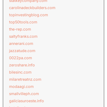
statkeycompany.com
carolinadeckbuilders.com
topinvestingblog.com
top50tools.com
the-rep.com
saltyfranks.com
annerani.com
jazzatude.com
0022pa.com
zeroshare.info
bilesinc.com
milaretreatnz.com
modaagi.com
smallvilleph.com
galiciasuroeste.info