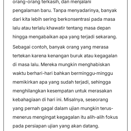
orang-orang terkasih, dan menjalani
pengalaman baru. Tanpa menyadarinya, banyak
dari kita lebih sering berkonsentrasi pada masa
lalu atau terlalu khawatir tentang masa depan
hingga mengabaikan apa yang terjadi sekarang.
Sebagai contoh, banyak orang yang merasa
tertekan karena kenangan buruk atau kegagalan
di masa lalu. Mereka mungkin menghabiskan
waktu berhari-hari bahkan berminggu-minggu
memikirkan apa yang sudah terjadi, sehingga
menghilangkan kesempatan untuk merasakan
kebahagiaan di hari ini. Misalnya, seseorang
yang pernah gagal dalam ujian mungkin terus-
menerus mengingat kegagalan itu alih-alih fokus
pada persiapan ujian yang akan datang.