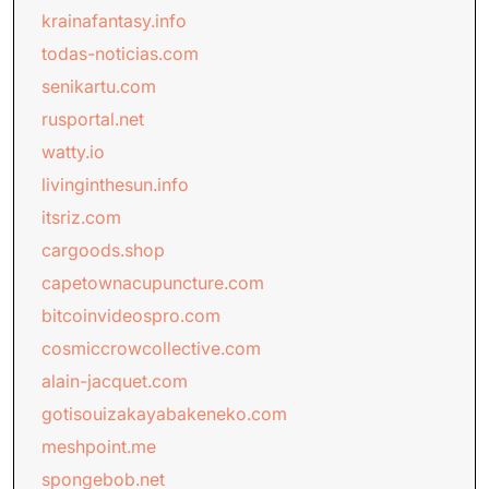
krainafantasy.info
todas-noticias.com
senikartu.com
rusportal.net
watty.io
livinginthesun.info
itsriz.com
cargoods.shop
capetownacupuncture.com
bitcoinvideospro.com
cosmiccrowcollective.com
alain-jacquet.com
gotisouizakayabakeneko.com
meshpoint.me
spongebob.net