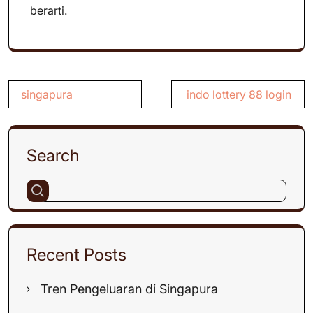
berarti.
Post
singapura
indo lottery 88 login
navigation
Search
Recent Posts
Tren Pengeluaran di Singapura