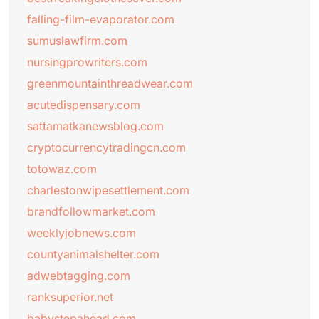
falling-film-evaporator.com
sumuslawfirm.com
nursingprowriters.com
greenmountainthreadwear.com
acutedispensary.com
sattamatkanewsblog.com
cryptocurrencytradingcn.com
totowaz.com
charlestonwipesettlement.com
brandfollowmarket.com
weeklyjobnews.com
countyanimalshelter.com
adwebtagging.com
ranksuperior.net
babystepahead.com