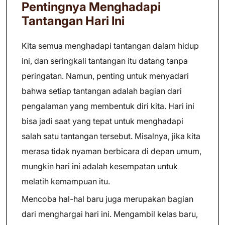
Pentingnya Menghadapi
Tantangan Hari Ini
Kita semua menghadapi tantangan dalam hidup
ini, dan seringkali tantangan itu datang tanpa
peringatan. Namun, penting untuk menyadari
bahwa setiap tantangan adalah bagian dari
pengalaman yang membentuk diri kita. Hari ini
bisa jadi saat yang tepat untuk menghadapi
salah satu tantangan tersebut. Misalnya, jika kita
merasa tidak nyaman berbicara di depan umum,
mungkin hari ini adalah kesempatan untuk
melatih kemampuan itu.
Mencoba hal-hal baru juga merupakan bagian
dari menghargai hari ini. Mengambil kelas baru,