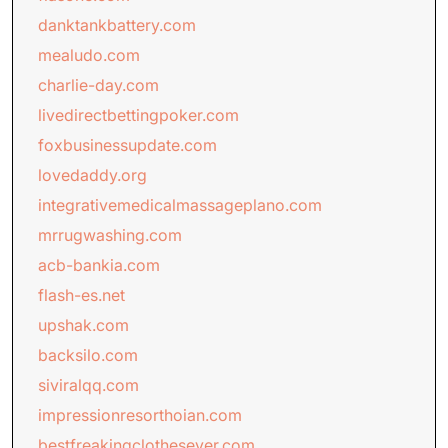
danktankbattery.com
mealudo.com
charlie-day.com
livedirectbettingpoker.com
foxbusinessupdate.com
lovedaddy.org
integrativemedicalmassageplano.com
mrrugwashing.com
acb-bankia.com
flash-es.net
upshak.com
backsilo.com
siviralqq.com
impressionresorthoian.com
bestfreakingclothesever.com