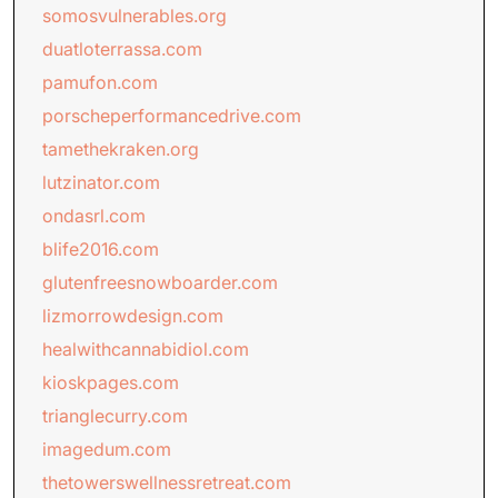
somosvulnerables.org
duatloterrassa.com
pamufon.com
porscheperformancedrive.com
tamethekraken.org
lutzinator.com
ondasrl.com
blife2016.com
glutenfreesnowboarder.com
lizmorrowdesign.com
healwithcannabidiol.com
kioskpages.com
trianglecurry.com
imagedum.com
thetowerswellnessretreat.com