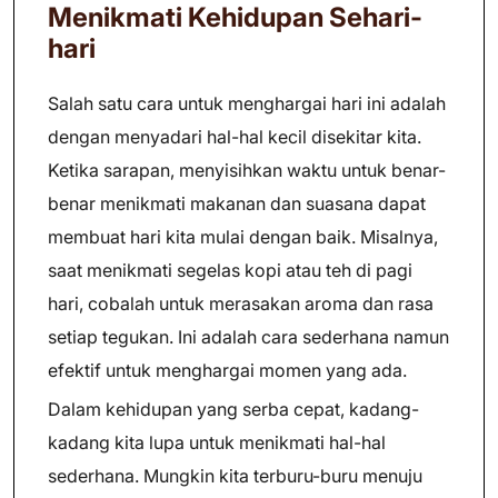
Menikmati Kehidupan Sehari-
hari
Salah satu cara untuk menghargai hari ini adalah
dengan menyadari hal-hal kecil disekitar kita.
Ketika sarapan, menyisihkan waktu untuk benar-
benar menikmati makanan dan suasana dapat
membuat hari kita mulai dengan baik. Misalnya,
saat menikmati segelas kopi atau teh di pagi
hari, cobalah untuk merasakan aroma dan rasa
setiap tegukan. Ini adalah cara sederhana namun
efektif untuk menghargai momen yang ada.
Dalam kehidupan yang serba cepat, kadang-
kadang kita lupa untuk menikmati hal-hal
sederhana. Mungkin kita terburu-buru menuju