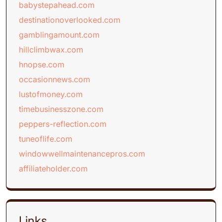
babystepahead.com
destinationoverlooked.com
gamblingamount.com
hillclimbwax.com
hnopse.com
occasionnews.com
lustofmoney.com
timebusinesszone.com
peppers-reflection.com
tuneoflife.com
windowwellmaintenancepros.com
affiliateholder.com
Links