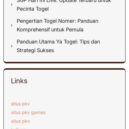
SGP Hari Ini Live: Update Terbaru untuk
Pecinta Togel
Pengertian Togel Nomer: Panduan
Komprehensif untuk Pemula
Panduan Utama Ya Togel: Tips dan
Strategi Sukses
Links
situs pkv
situs pkv games
situs pkv