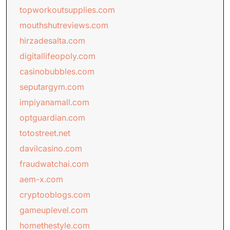
topworkoutsupplies.com
mouthshutreviews.com
hirzadesalta.com
digitallifeopoly.com
casinobubbles.com
seputargym.com
impiyanamall.com
optguardian.com
totostreet.net
davilcasino.com
fraudwatchai.com
aem-x.com
cryptooblogs.com
gameuplevel.com
homethestyle.com