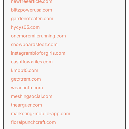
newfreearticle.com
blitzpowerusa.com
gardenofeaten.com
hycys05.com
onemoremilerunning.com
snowboardsteez.com
instagrambioforgirls.com
cashflowxfiles.com
kmbb10.com
getxtrem.com
weactinfo.com
meshingsocial.com
thearguer.com
marketing-mobile-app.com
floralpunchcraft.com