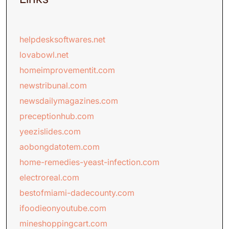
helpdesksoftwares.net
lovabowl.net
homeimprovementit.com
newstribunal.com
newsdailymagazines.com
preceptionhub.com
yeezislides.com
aobongdatotem.com
home-remedies-yeast-infection.com
electroreal.com
bestofmiami-dadecounty.com
ifoodieonyoutube.com
mineshoppingcart.com