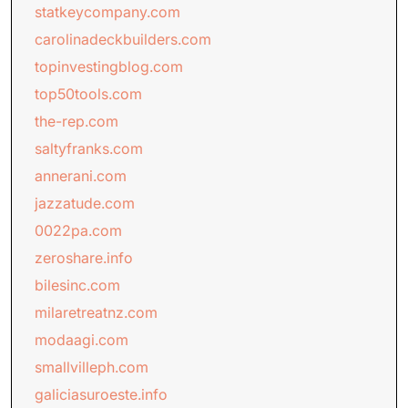
statkeycompany.com
carolinadeckbuilders.com
topinvestingblog.com
top50tools.com
the-rep.com
saltyfranks.com
annerani.com
jazzatude.com
0022pa.com
zeroshare.info
bilesinc.com
milaretreatnz.com
modaagi.com
smallvilleph.com
galiciasuroeste.info