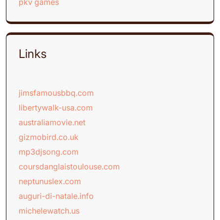
pkv games
Links
jimsfamousbbq.com
libertywalk-usa.com
australiamovie.net
gizmobird.co.uk
mp3djsong.com
coursdanglaistoulouse.com
neptunuslex.com
auguri-di-natale.info
michelewatch.us