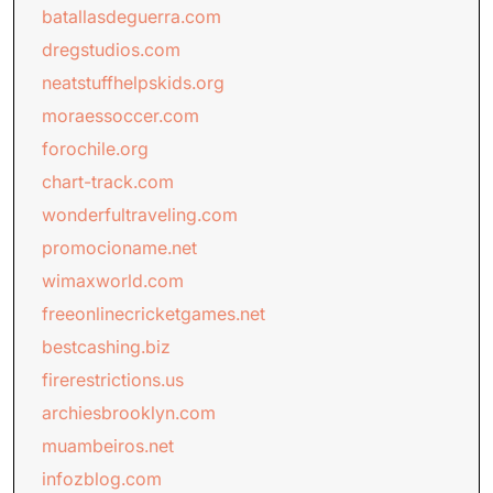
batallasdeguerra.com
dregstudios.com
neatstuffhelpskids.org
moraessoccer.com
forochile.org
chart-track.com
wonderfultraveling.com
promocioname.net
wimaxworld.com
freeonlinecricketgames.net
bestcashing.biz
firerestrictions.us
archiesbrooklyn.com
muambeiros.net
infozblog.com