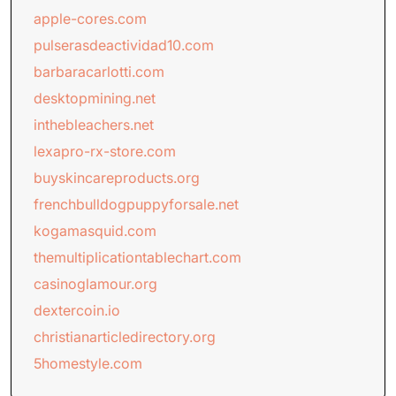
apple-cores.com
pulserasdeactividad10.com
barbaracarlotti.com
desktopmining.net
inthebleachers.net
lexapro-rx-store.com
buyskincareproducts.org
frenchbulldogpuppyforsale.net
kogamasquid.com
themultiplicationtablechart.com
casinoglamour.org
dextercoin.io
christianarticledirectory.org
5homestyle.com