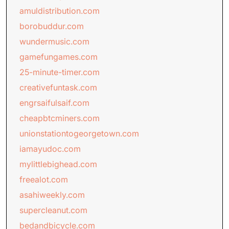
amuldistribution.com
borobuddur.com
wundermusic.com
gamefungames.com
25-minute-timer.com
creativefuntask.com
engrsaifulsaif.com
cheapbtcminers.com
unionstationtogeorgetown.com
iamayudoc.com
mylittlebighead.com
freealot.com
asahiweekly.com
supercleanut.com
bedandbicycle.com