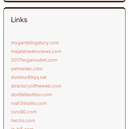
Links
mygamblingstory.com
majalahwekonews.com
2017hoganoutlet.com
pelmanec.com
domino99qq.net
directoryoftheweb.com
donttellashton.com
rush3studio.com
roro90.com
herzio.com