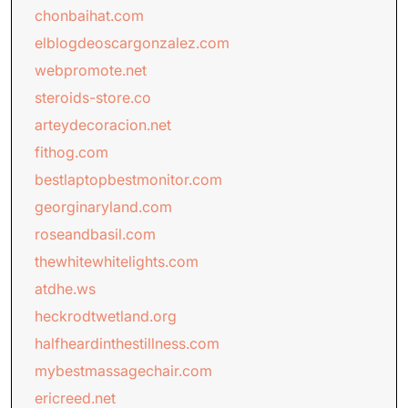
chonbaihat.com
elblogdeoscargonzalez.com
webpromote.net
steroids-store.co
arteydecoracion.net
fithog.com
bestlaptopbestmonitor.com
georginaryland.com
roseandbasil.com
thewhitewhitelights.com
atdhe.ws
heckrodtwetland.org
halfheardinthestillness.com
mybestmassagechair.com
ericreed.net