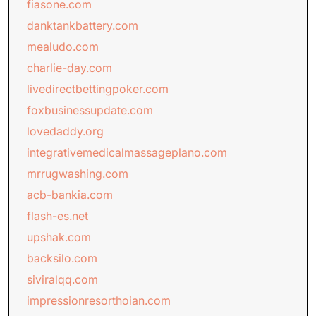
fiasone.com
danktankbattery.com
mealudo.com
charlie-day.com
livedirectbettingpoker.com
foxbusinessupdate.com
lovedaddy.org
integrativemedicalmassageplano.com
mrrugwashing.com
acb-bankia.com
flash-es.net
upshak.com
backsilo.com
siviralqq.com
impressionresorthoian.com