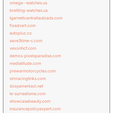
omega--watches.us
breitling-watches.us
tgarnettcentrallautoads.com
fixadvert.com
autopluz.co
save3time-c.com
vexonhcf.com
demos-pixelsparadise.com
mediatitude.com
prewarmotorcycles.com
simracinglinks.com
dosyamerkezi.net
le-surrealisme.com
showcasebeauty.com
insurancepolicyexpert.com