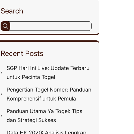
Search
Recent Posts
SGP Hari Ini Live: Update Terbaru
untuk Pecinta Togel
Pengertian Togel Nomer: Panduan
Komprehensif untuk Pemula
Panduan Utama Ya Togel: Tips
dan Strategi Sukses
Data HK 2020: Analisis Lengkap