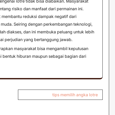
ngenai lotre tidak bisa diabaikan. Masyarakat
tang risiko dan manfaat dari permainan ini.
 membantu reduksi dampak negatif dari
si muda. Seiring dengan perkembangan teknologi,
dah diakses, dan ini membuka peluang untuk lebih
ai perjudian yang bertanggung jawab.
arapkan masyarakat bisa mengambil keputusan
agai bentuk hiburan maupun sebagai bagian dari
tips memilih angka lotre