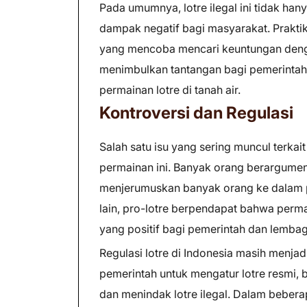
Pada umumnya, lotre ilegal ini tidak ha
dampak negatif bagi masyarakat. Praktik 
yang mencoba mencari keuntungan denga
menimbulkan tantangan bagi pemerintah 
permainan lotre di tanah air.
Kontroversi dan Regulasi
Salah satu isu yang sering muncul terkait
permainan ini. Banyak orang berargumen
menjerumuskan banyak orang ke dalam per
lain, pro-lotre berpendapat bahwa per
yang positif bagi pemerintah dan lembag
Regulasi lotre di Indonesia masih menja
pemerintah untuk mengatur lotre resmi,
dan menindak lotre ilegal. Dalam bebera