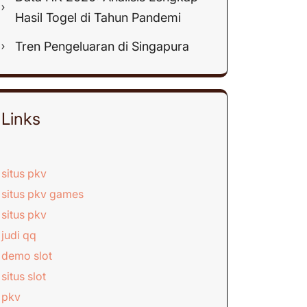
Hasil Togel di Tahun Pandemi
Tren Pengeluaran di Singapura
Links
situs pkv
situs pkv games
situs pkv
judi qq
demo slot
situs slot
pkv