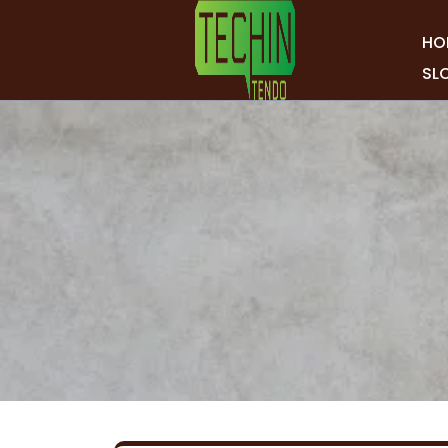
Skip
HO
to
SL
content
(Press
Enter)