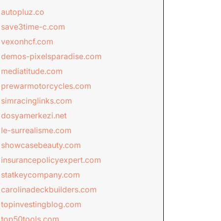
autopluz.co
save3time-c.com
vexonhcf.com
demos-pixelsparadise.com
mediatitude.com
prewarmotorcycles.com
simracinglinks.com
dosyamerkezi.net
le-surrealisme.com
showcasebeauty.com
insurancepolicyexpert.com
statkeycompany.com
carolinadeckbuilders.com
topinvestingblog.com
top50tools.com