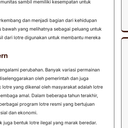
munitas sambil memiliki kesempatan untuk
berkembang dan menjadi bagian dari kehidupan
s bawah yang melihatnya sebagai peluang untuk
il dari lotre digunakan untuk membantu mereka
ern
 mengalami perubahan. Banyak variasi permainan
diselenggarakan oleh pemerintah dan juga
 lotre yang dikenal oleh masyarakat adalah lotre
lembaga amal. Dalam beberapa tahun terakhir,
berbagai program lotre resmi yang bertujuan
ial dan ekonomi.
 juga bentuk lotre ilegal yang marak beredar.