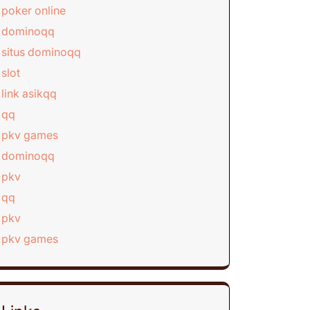
poker online
dominoqq
situs dominoqq
slot
link asikqq
qq
pkv games
dominoqq
pkv
qq
pkv
pkv games