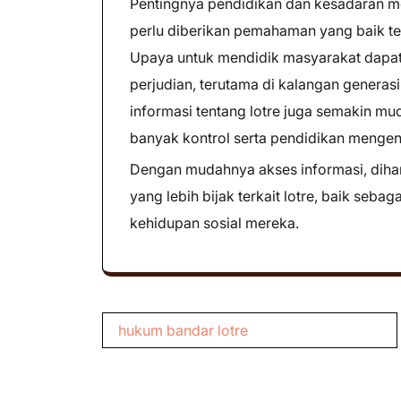
Pentingnya pendidikan dan kesadaran me
perlu diberikan pemahaman yang baik ten
Upaya untuk mendidik masyarakat dapat
perjudian, terutama di kalangan genera
informasi tentang lotre juga semakin mu
banyak kontrol serta pendidikan mengen
Dengan mudahnya akses informasi, dih
yang lebih bijak terkait lotre, baik seb
kehidupan sosial mereka.
Post
hukum bandar lotre
navigation