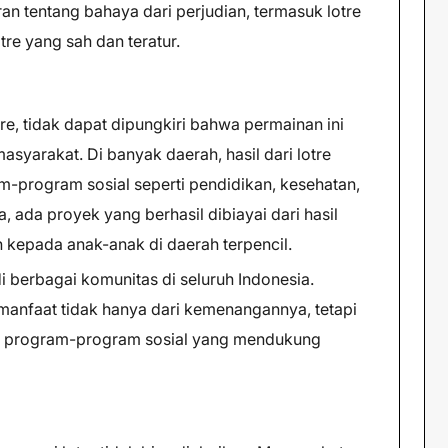
n tentang bahaya dari perjudian, termasuk lotre
re yang sah dan teratur.
re, tidak dapat dipungkiri bahwa permainan ini
masyarakat. Di banyak daerah, hasil dari lotre
-program sosial seperti pendidikan, kesehatan,
ada proyek yang berhasil dibiayai dari hasil
 kepada anak-anak di daerah terpencil.
di berbagai komunitas di seluruh Indonesia.
anfaat tidak hanya dari kemenangannya, tetapi
tuk program-program sosial yang mendukung