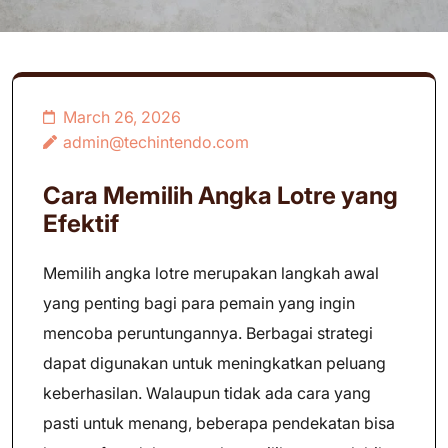
March 26, 2026
admin@techintendo.com
Cara Memilih Angka Lotre yang
Efektif
Memilih angka lotre merupakan langkah awal
yang penting bagi para pemain yang ingin
mencoba peruntungannya. Berbagai strategi
dapat digunakan untuk meningkatkan peluang
keberhasilan. Walaupun tidak ada cara yang
pasti untuk menang, beberapa pendekatan bisa