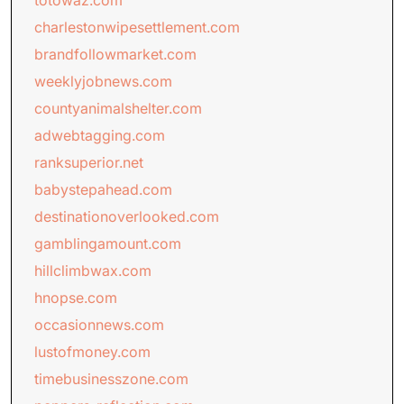
totowaz.com
charlestonwipesettlement.com
brandfollowmarket.com
weeklyjobnews.com
countyanimalshelter.com
adwebtagging.com
ranksuperior.net
babystepahead.com
destinationoverlooked.com
gamblingamount.com
hillclimbwax.com
hnopse.com
occasionnews.com
lustofmoney.com
timebusinesszone.com