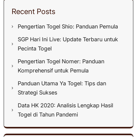
Recent Posts
Pengertian Togel Shio: Panduan Pemula
SGP Hari Ini Live: Update Terbaru untuk
Pecinta Togel
Pengertian Togel Nomer: Panduan
Komprehensif untuk Pemula
Panduan Utama Ya Togel: Tips dan
Strategi Sukses
Data HK 2020: Analisis Lengkap Hasil
Togel di Tahun Pandemi