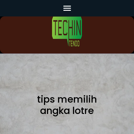
Skip
to
content
(Press
Enter)
tips memilih
angka lotre