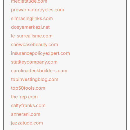
mediatitude.com
prewarmotorcycles.com
simracinglinks.com
dosyamerkezi.net
le-surrealisme.com
showcasebeauty.com
insurancepolicyexpert.com
statkeycompany.com
carolinadeckbuilders.com
topinvestingblog.com
top50tools.com
the-rep.com
saltyfranks.com
annerani.com
jazzatude.com