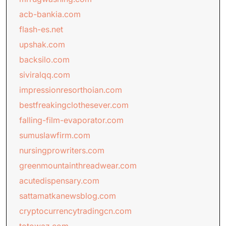
acb-bankia.com
flash-es.net
upshak.com
backsilo.com
siviralqq.com
impressionresorthoian.com
bestfreakingclothesever.com
falling-film-evaporator.com
sumuslawfirm.com
nursingprowriters.com
greenmountainthreadwear.com
acutedispensary.com
sattamatkanewsblog.com
cryptocurrencytradingcn.com