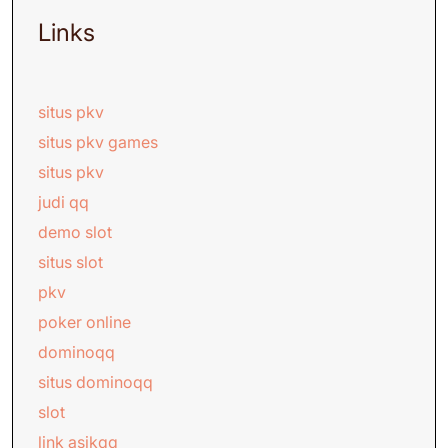
Links
situs pkv
situs pkv games
situs pkv
judi qq
demo slot
situs slot
pkv
poker online
dominoqq
situs dominoqq
slot
link asikqq