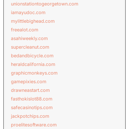
unionstationtogeorgetown.com
iamayudoc.com
mylittlebighead.com
freealot.com
asahiweekly.com
supercleanut.com
bedandbicycle.com
heraldcalifornia.com
graphicmonkeys.com
gamepixies.com
drawneastart.com
fasthokislot88.com
safecasinotips.com
jackpotchips.com
proelitesoftware.com