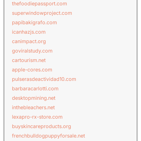
thefoodiepassport.com
superwindowproject.com
papibakigrafo.com
icanhazjs.com
canimpact.org
goviralstudy.com
cartourism.net
apple-cores.com
pulserasdeactividad10.com
barbaracarlotti.com
desktopmining.net
inthebleachers.net
lexapro-rx-store.com
buyskincareproducts.org
frenchbulldogpuppyforsale.net