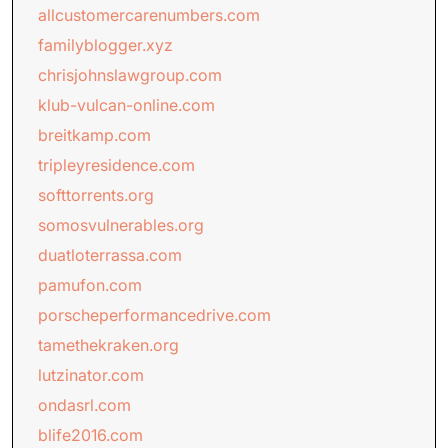
allcustomercarenumbers.com
familyblogger.xyz
chrisjohnslawgroup.com
klub-vulcan-online.com
breitkamp.com
tripleyresidence.com
softtorrents.org
somosvulnerables.org
duatloterrassa.com
pamufon.com
porscheperformancedrive.com
tamethekraken.org
lutzinator.com
ondasrl.com
blife2016.com