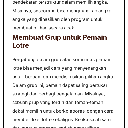
pendekatan terstruktur dalam memilih angka.
Misalnya, seseorang bisa menggunakan angka-
angka yang dihasilkan oleh program untuk
membuat pilihan secara acak.
Membuat Grup untuk Pemain
Lotre
Bergabung dalam grup atau komunitas pemain
lotre bisa menjadi cara yang menyenangkan
untuk berbagi dan mendiskusikan pilihan angka.
Dalam grup ini, pemain dapat saling bertukar
strategi dan berbagi pengalaman. Misalnya,
sebuah grup yang terdiri dari teman-teman
dekat memilih untuk berkolaborasi dengan cara
membeli tiket lotre sekaligus. Ketika salah satu