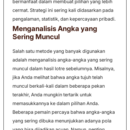
bermanfaat dalam membuat pilihan yang lebih
cermat. Strategi ini sering kali didasarkan pada
pengalaman, statistik, dan kepercayaan pribadi.
Menganalisis Angka yang
Sering Muncul
Salah satu metode yang banyak digunakan
adalah menganalisis angka-angka yang sering
muncul dalam hasil lotre sebelumnya. Misalnya,
jika Anda melihat bahwa angka tujuh telah
muncul berkali-kali dalam beberapa pekan
terakhir, Anda mungkin tertarik untuk
memasukkannya ke dalam pilihan Anda.
Beberapa pemain percaya bahwa angka-angka
yang sering dibuka menunjukkan adanya pola
yang bisa dijadikan acuan. Namun, penting