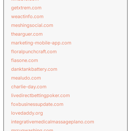
getxtrem.com
weactinfo.com
meshingsocial.com
thearguer.com
marketing-mobile-app.com
floralpunchcraft.com
fiasone.com
danktankbattery.com
mealudo.com
charlie-day.com
livedirectbettingpoker.com
foxbusinessupdate.com
lovedaddy.org
integrativemedicalmassageplano.com
mrrugwashing.com