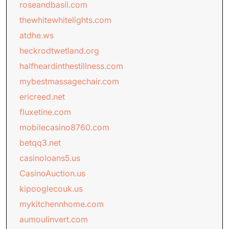
roseandbasil.com
thewhitewhitelights.com
atdhe.ws
heckrodtwetland.org
halfheardinthestillness.com
mybestmassagechair.com
ericreed.net
fluxetine.com
mobilecasino8760.com
betqq3.net
casinoloans5.us
CasinoAuction.us
kipooglecouk.us
mykitchennhome.com
aumoulinvert.com